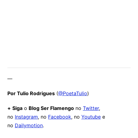
—
Por Tulio Rodrigues
(
@PoetaTulio
)
+
Siga
o
Blog Ser Flamengo
no
Twitter
,
no
Instagram
, no
Facebook
, no
Youtube
e
no
Dailymotion
.