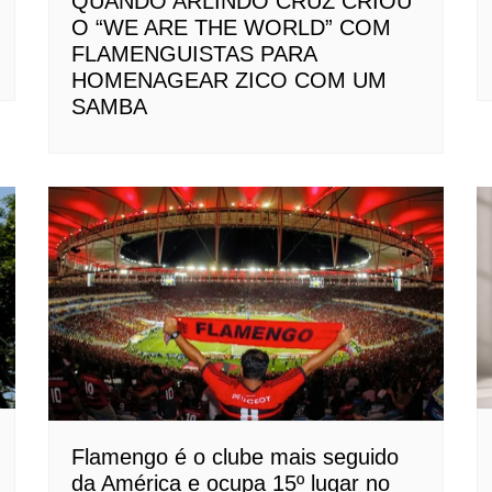
QUANDO ARLINDO CRUZ CRIOU
O “WE ARE THE WORLD” COM
FLAMENGUISTAS PARA
HOMENAGEAR ZICO COM UM
SAMBA
Flamengo é o clube mais seguido
da América e ocupa 15º lugar no