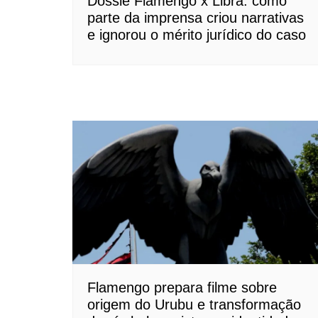
Dossiê Flamengo x Libra: como
parte da imprensa criou narrativas
e ignorou o mérito jurídico do caso
Flamengo prepara filme sobre
origem do Urubu e transformação