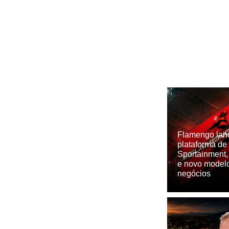
Flamengo lan
plataforma de
Sportainmen
e novo model
negócios