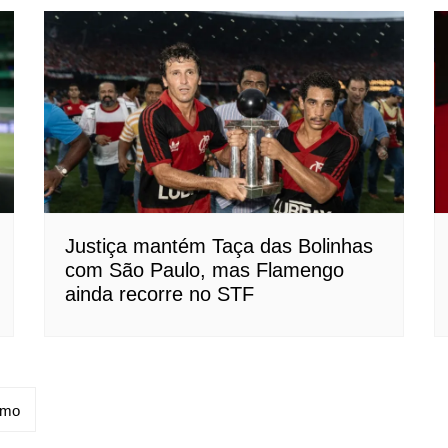
Justiça mantém Taça das Bolinhas
com São Paulo, mas Flamengo
ainda recorre no STF
imo