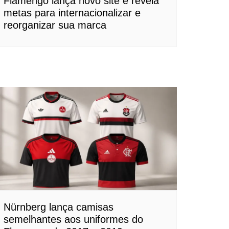
Flamengo lança novo site e revela
metas para internacionalizar e
reorganizar sua marca
Nürnberg lança camisas
semelhantes aos uniformes do