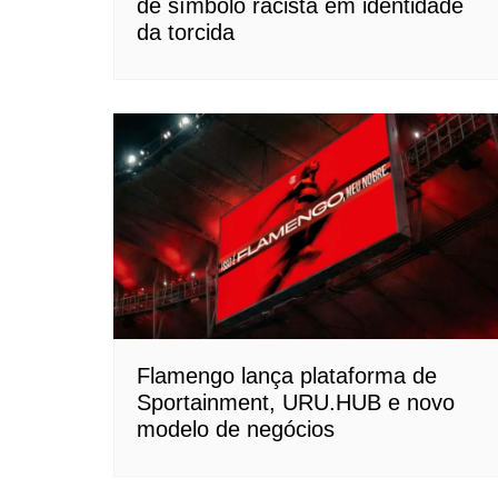
de símbolo racista em identidade
da torcida
Flamengo lança plataforma de
Sportainment, URU.HUB e novo
modelo de negócios