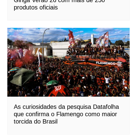
Ginga Verão 26 com mais de 250
produtos oficiais
As curiosidades da pesquisa Datafolha
que confirma o Flamengo como maior
torcida do Brasil