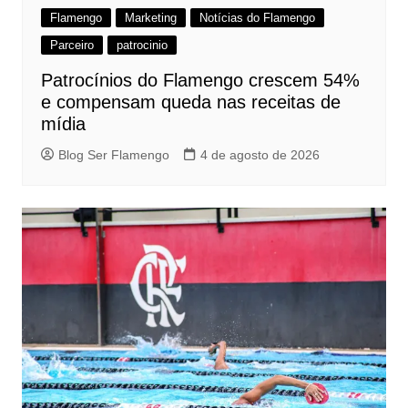
Flamengo
Marketing
Notícias do Flamengo
Parceiro
patrocinio
Patrocínios do Flamengo crescem 54%
e compensam queda nas receitas de
mídia
Blog Ser Flamengo
4 de agosto de 2026