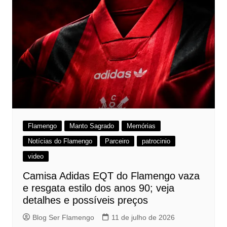
Flamengo
Manto Sagrado
Memórias
Notícias do Flamengo
Parceiro
patrocinio
video
Camisa Adidas EQT do Flamengo vaza
e resgata estilo dos anos 90; veja
detalhes e possíveis preços
Blog Ser Flamengo
11 de julho de 2026