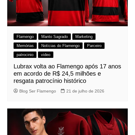
Flamengo
Manto Sagrado
Marketing
Memórias
Notícias do Flamengo
Parceiro
patrocinio
video
Lubrax volta ao Flamengo após 17 anos
em acordo de R$ 24,5 milhões e
resgata patrocínio histórico
Blog Ser Flamengo
21 de julho de 2026