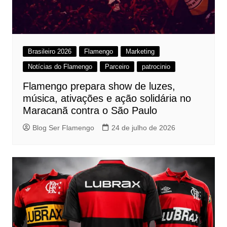
Brasileiro 2026
Flamengo
Marketing
Notícias do Flamengo
Parceiro
patrocinio
Flamengo prepara show de luzes,
música, ativações e ação solidária no
Maracanã contra o São Paulo
Blog Ser Flamengo
24 de julho de 2026