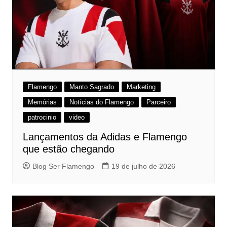
Flamengo
Manto Sagrado
Marketing
Memórias
Notícias do Flamengo
Parceiro
patrocinio
video
Lançamentos da Adidas e Flamengo
que estão chegando
Blog Ser Flamengo
19 de julho de 2026