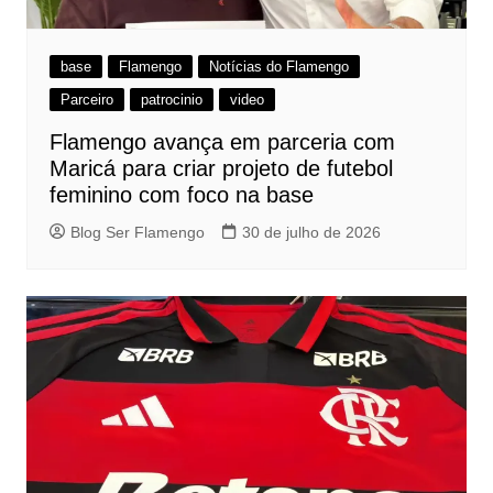
base
Flamengo
Notícias do Flamengo
Parceiro
patrocinio
video
Flamengo avança em parceria com
Maricá para criar projeto de futebol
feminino com foco na base
Blog Ser Flamengo
30 de julho de 2026