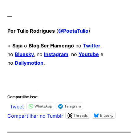
—
Por Tulio Rodrigues
(
@PoetaTulio
)
+
Siga
o
Blog Ser Flamengo
no
Twitter
,
no
Bluesky
, no
Instagram
, no
Youtube
e
no
Dailymotion
.
Comentários
Compartilhe isso:
WhatsApp
Telegram
Tweet
Threads
Bluesky
Compartilhar no Tumblr