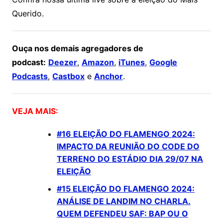
Querido.
Ouça nos demais agregadores de
podcast:
Deezer
,
Amazon
,
iTunes
,
Google
Podcasts
,
Castbox
e
Anchor
.
VEJA MAIS:
#16 ELEIÇÃO DO FLAMENGO 2024:
IMPACTO DA REUNIÃO DO CODE DO
TERRENO DO ESTÁDIO DIA 29/07 NA
ELEIÇÃO
#15 ELEIÇÃO DO FLAMENGO 2024:
ANÁLISE DE LANDIM NO CHARLA.
QUEM DEFENDEU SAF: BAP OU O