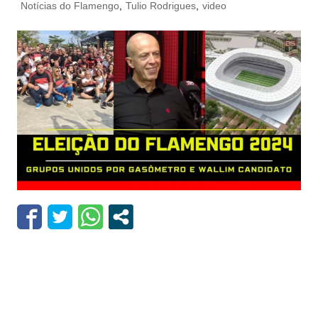
Notícias do Flamengo
,
Tulio Rodrigues
,
video