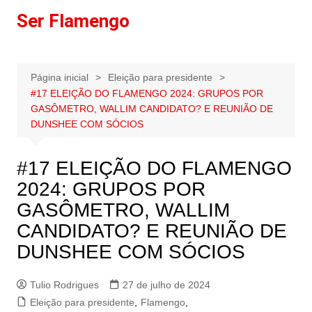
Ir
Ser Flamengo
para
o
conteúdo
Página inicial
Eleição para presidente
#17 ELEIÇÃO DO FLAMENGO 2024: GRUPOS POR
GASÔMETRO, WALLIM CANDIDATO? E REUNIÃO DE
DUNSHEE COM SÓCIOS
#17 ELEIÇÃO DO FLAMENGO
2024: GRUPOS POR
GASÔMETRO, WALLIM
CANDIDATO? E REUNIÃO DE
DUNSHEE COM SÓCIOS
Tulio Rodrigues
27 de julho de 2024
Eleição para presidente
,
Flamengo
,