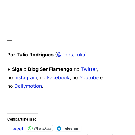
—
Por Tulio Rodrigues
(
@PoetaTulio
)
+
Siga
o
Blog Ser Flamengo
no
Twitter
,
no
Instagram
, no
Facebook
, no
Youtube
e
no
Dailymotion
.
Comentários
Compartilhe isso:
WhatsApp
Telegram
Tweet