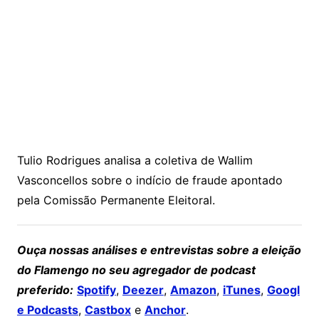
Tulio Rodrigues analisa a coletiva de Wallim
Vasconcellos sobre o indício de fraude apontado
pela Comissão Permanente Eleitoral.
Ouça nossas análises e entrevistas sobre a eleição
do Flamengo no seu agregador de podcast
preferido:
Spotify
,
Deezer
,
Amazon
,
iTunes
,
Googl
e Podcasts
,
Castbox
e
Anchor
.