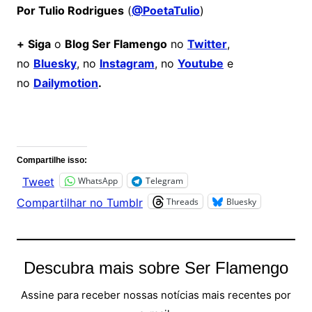
Por Tulio Rodrigues
(
@PoetaTulio
)
+
Siga
o
Blog Ser Flamengo
no
Twitter
,
no
Bluesky
, no
Instagram
, no
Youtube
e
no
Dailymotion
.
Comentários
Compartilhe isso:
WhatsApp
Telegram
Tweet
Threads
Bluesky
Compartilhar no Tumblr
Descubra mais sobre Ser Flamengo
Assine para receber nossas notícias mais recentes por