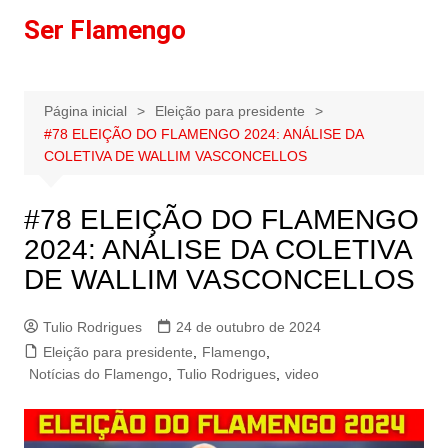
Ir
Ser Flamengo
para
o
conteúdo
Página inicial
Eleição para presidente
#78 ELEIÇÃO DO FLAMENGO 2024: ANÁLISE DA
COLETIVA DE WALLIM VASCONCELLOS
#78 ELEIÇÃO DO FLAMENGO
2024: ANÁLISE DA COLETIVA
DE WALLIM VASCONCELLOS
Tulio Rodrigues
24 de outubro de 2024
Eleição para presidente
,
Flamengo
,
Notícias do Flamengo
,
Tulio Rodrigues
,
video