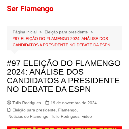
Ir
Ser Flamengo
para
o
conteúdo
Página inicial
Eleição para presidente
#97 ELEIÇÃO DO FLAMENGO 2024: ANÁLISE DOS
CANDIDATOS A PRESIDENTE NO DEBATE DA ESPN
#97 ELEIÇÃO DO FLAMENGO
2024: ANÁLISE DOS
CANDIDATOS A PRESIDENTE
NO DEBATE DA ESPN
Tulio Rodrigues
19 de novembro de 2024
Eleição para presidente
,
Flamengo
,
Notícias do Flamengo
,
Tulio Rodrigues
,
video