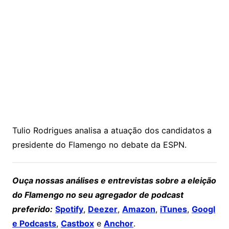
Tulio Rodrigues analisa a atuação dos candidatos a
presidente do Flamengo no debate da ESPN.
Ouça nossas análises e entrevistas sobre a eleição
do Flamengo no seu agregador de podcast
preferido:
Spotify
,
Deezer
,
Amazon
,
iTunes
,
Googl
e Podcasts
,
Castbox
e
Anchor
.