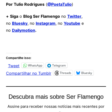
Por Tulio Rodrigues
(
@PoetaTulio
)
+
Siga
o
Blog Ser Flamengo
no
Twitter
,
no
Bluesky
, no
Instagram
, no
Youtube
e
no
Dailymotion
.
Comentários
Compartilhe isso:
WhatsApp
Telegram
Tweet
Threads
Bluesky
Compartilhar no Tumblr
Descubra mais sobre Ser Flamengo
Assine para receber nossas notícias mais recentes por