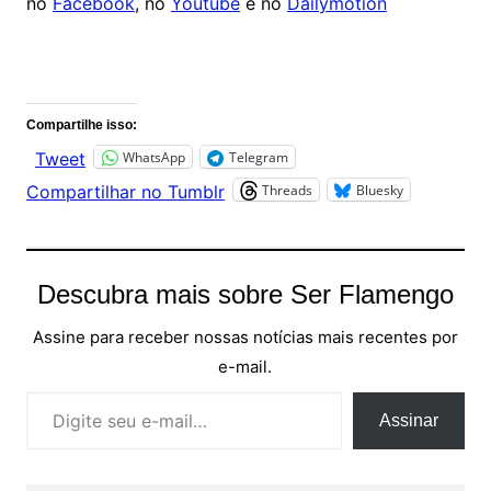
no
Facebook
, no
Youtube
e no
Dailymotion
Comentários
Compartilhe isso:
WhatsApp
Telegram
Tweet
Threads
Bluesky
Compartilhar no Tumblr
Descubra mais sobre Ser Flamengo
Assine para receber nossas notícias mais recentes por
e-mail.
Digite seu e-mail…
Assinar