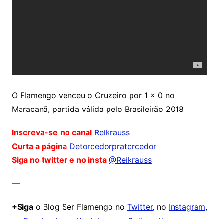
O Flamengo venceu o Cruzeiro por 1 x 0 no
Maracanã, partida válida pelo Brasileirão 2018
Inscreva-se
no canal
Reikrauss
Curta a página
Detorcedorpratorcedor
Siga no twitter e no insta
@Reikrauss
—
+Siga
o Blog Ser Flamengo no
Twitter
, no
Instagram
,