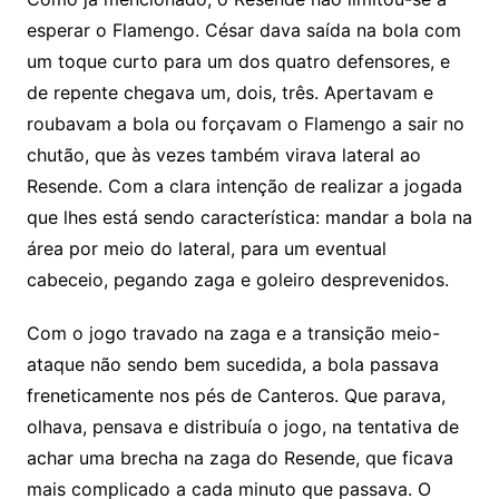
esperar o Flamengo. César dava saída na bola com
um toque curto para um dos quatro defensores, e
de repente chegava um, dois, três. Apertavam e
roubavam a bola ou forçavam o Flamengo a sair no
chutão, que às vezes também virava lateral ao
Resende. Com a clara intenção de realizar a jogada
que lhes está sendo característica: mandar a bola na
área por meio do lateral, para um eventual
cabeceio, pegando zaga e goleiro desprevenidos.
Com o jogo travado na zaga e a transição meio-
ataque não sendo bem sucedida, a bola passava
freneticamente nos pés de Canteros. Que parava,
olhava, pensava e distribuía o jogo, na tentativa de
achar uma brecha na zaga do Resende, que ficava
mais complicado a cada minuto que passava. O