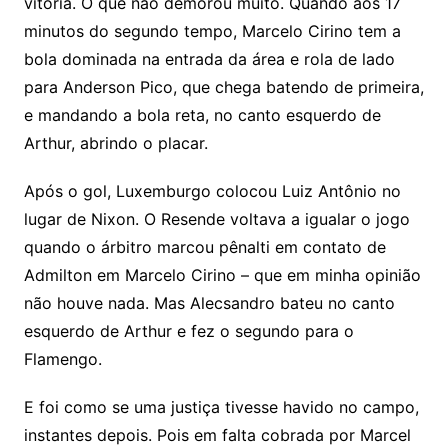
vitória. O que não demorou muito. Quando aos 17
minutos do segundo tempo, Marcelo Cirino tem a
bola dominada na entrada da área e rola de lado
para Anderson Pico, que chega batendo de primeira,
e mandando a bola reta, no canto esquerdo de
Arthur, abrindo o placar.
Após o gol, Luxemburgo colocou Luiz Antônio no
lugar de Nixon. O Resende voltava a igualar o jogo
quando o árbitro marcou pênalti em contato de
Admilton em Marcelo Cirino – que em minha opinião
não houve nada. Mas Alecsandro bateu no canto
esquerdo de Arthur e fez o segundo para o
Flamengo.
E foi como se uma justiça tivesse havido no campo,
instantes depois. Pois em falta cobrada por Marcel