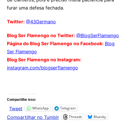
furar uma defesa fechada.
Twitter:
@43Germano
Blog Ser Flamengo no Twitter:
@BlogSerFlamengo
Página do Blog Ser Flamengo no Facebook:
Blog
Ser Flamengo
Blog Ser Flamengo no Instagram:
instagram.com/blogserflamengo
Comentários
Compartilhe isso:
WhatsApp
Telegram
Tweet
Threads
Bluesky
Compartilhar no Tumblr