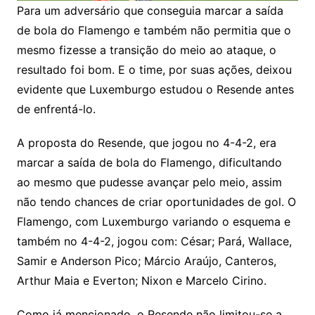
Para um adversário que conseguia marcar a saída
de bola do Flamengo e também não permitia que o
mesmo fizesse a transição do meio ao ataque, o
resultado foi bom. E o time, por suas ações, deixou
evidente que Luxemburgo estudou o Resende antes
de enfrentá-lo.
A proposta do Resende, que jogou no 4-4-2, era
marcar a saída de bola do Flamengo, dificultando
ao mesmo que pudesse avançar pelo meio, assim
não tendo chances de criar oportunidades de gol. O
Flamengo, com Luxemburgo variando o esquema e
também no 4-4-2, jogou com: César; Pará, Wallace,
Samir e Anderson Pico; Márcio Araújo, Canteros,
Arthur Maia e Everton; Nixon e Marcelo Cirino.
Como já mencionado, o Resende não limitou-se a