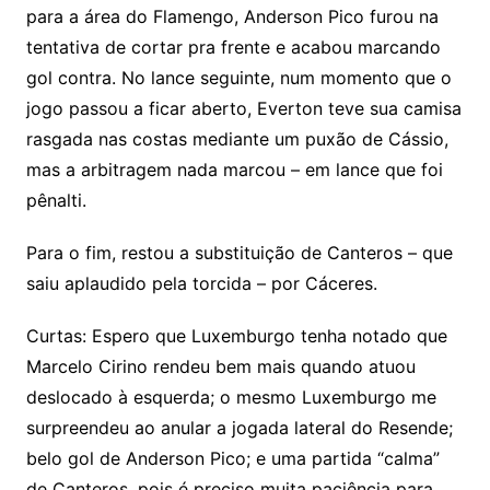
para a área do Flamengo, Anderson Pico furou na
tentativa de cortar pra frente e acabou marcando
gol contra. No lance seguinte, num momento que o
jogo passou a ficar aberto, Everton teve sua camisa
rasgada nas costas mediante um puxão de Cássio,
mas a arbitragem nada marcou – em lance que foi
pênalti.
Para o fim, restou a substituição de Canteros – que
saiu aplaudido pela torcida – por Cáceres.
Curtas: Espero que Luxemburgo tenha notado que
Marcelo Cirino rendeu bem mais quando atuou
deslocado à esquerda; o mesmo Luxemburgo me
surpreendeu ao anular a jogada lateral do Resende;
belo gol de Anderson Pico; e uma partida “calma”
de Canteros, pois é preciso muita paciência para