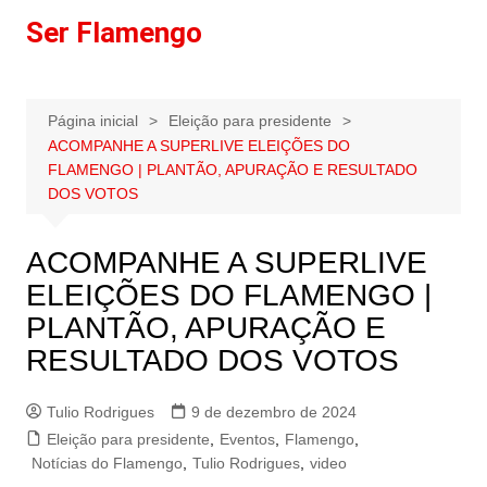
Ir
Ser Flamengo
para
o
conteúdo
Página inicial
Eleição para presidente
ACOMPANHE A SUPERLIVE ELEIÇÕES DO
FLAMENGO | PLANTÃO, APURAÇÃO E RESULTADO
DOS VOTOS
ACOMPANHE A SUPERLIVE
ELEIÇÕES DO FLAMENGO |
PLANTÃO, APURAÇÃO E
RESULTADO DOS VOTOS
Tulio Rodrigues
9 de dezembro de 2024
Eleição para presidente
,
Eventos
,
Flamengo
,
Notícias do Flamengo
,
Tulio Rodrigues
,
video