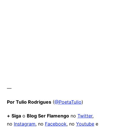
—
Por Tulio Rodrigues
(
@PoetaTulio
)
+
Siga
o
Blog Ser Flamengo
no
Twitter
,
no
Instagram
, no
Facebook
, no
Youtube
e