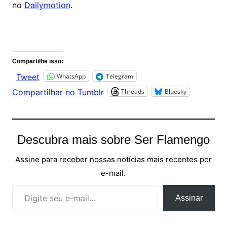
no
Dailymotion
.
Comentários
Compartilhe isso:
WhatsApp
Telegram
Tweet
Threads
Bluesky
Compartilhar no Tumblr
Descubra mais sobre Ser Flamengo
Assine para receber nossas notícias mais recentes por
e-mail.
Digite seu e-mail…
Assinar