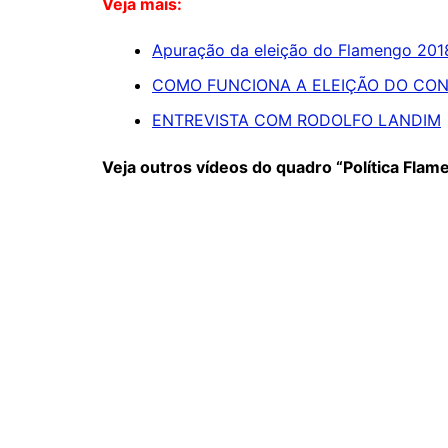
Veja mais:
Apuração da eleição do Flamengo 201
COMO FUNCIONA A ELEIÇÃO DO CON
ENTREVISTA COM RODOLFO LANDIM
Veja outros vídeos do quadro “Política Flam