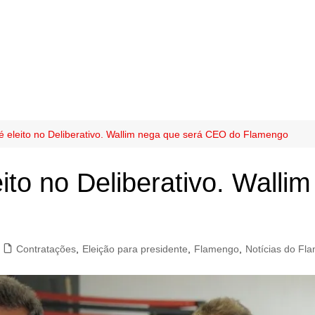
 é eleito no Deliberativo. Wallim nega que será CEO do Flamengo
eito no Deliberativo. Wall
Contratações
,
Eleição para presidente
,
Flamengo
,
Notícias do Fl