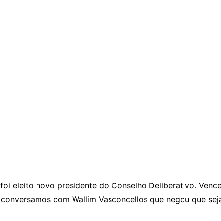
foi eleito novo presidente do Conselho Deliberativo. Ven
eo, conversamos com Wallim Vasconcellos que negou que s