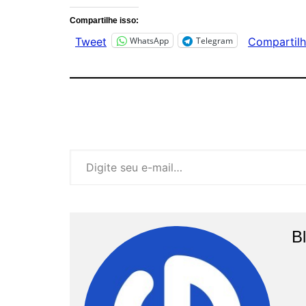
Compartilhe isso:
WhatsApp
Telegram
Tweet
Compartilh
Digite seu e-mail…
B