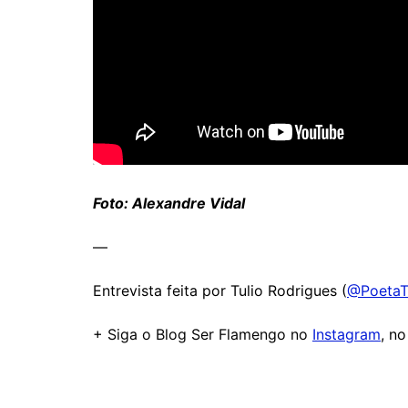
Foto: Alexandre Vidal
—
Entrevista feita por Tulio Rodrigues (
@PoetaT
+ Siga o Blog Ser Flamengo no
Instagram
, n
Comentários