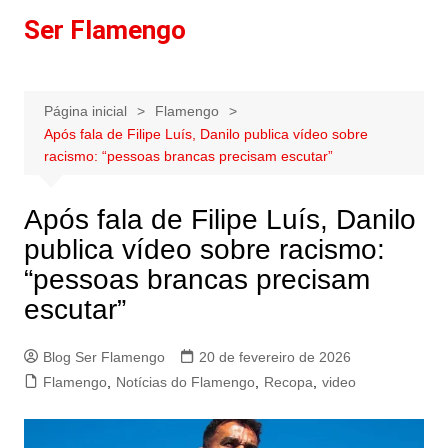
Ir
Ser Flamengo
para
o
conteúdo
Página inicial
Flamengo
Após fala de Filipe Luís, Danilo publica vídeo sobre
racismo: “pessoas brancas precisam escutar”
Após fala de Filipe Luís, Danilo
publica vídeo sobre racismo:
“pessoas brancas precisam
escutar”
Blog Ser Flamengo
20 de fevereiro de 2026
Flamengo
,
Notícias do Flamengo
,
Recopa
,
video