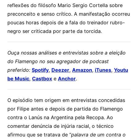
reflexões do filósofo
Mario Sergio Cortella
sobre
preconceito e senso crítico. A manifestação ocorreu
poucas horas depois de a fala do treinador rubro-
negro ser criticada por parte da torcida.
Ouça nossas análises e entrevistas sobre a eleição
do Flamengo no seu agregador de podcast
preferido:
Spotify
,
Deezer
,
Amazon
,
iTunes
,
Youtu
be Music
,
Castbox
e
Anchor
.
O episódio tem origem em entrevistas concedidas
por Filipe antes e depois de partida do
Flamengo
contra o Lanús na Argentina pela Recopa. Ao
comentar denúncia de injúria racial, o técnico
afirmou que se tratava de “
palavra de um contra o