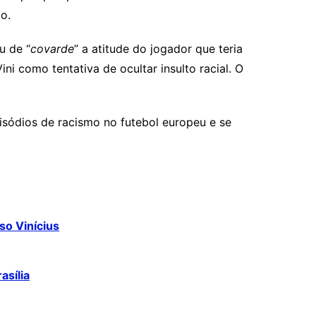
o.
u de “
covarde
” a atitude do jogador que teria
ni como tentativa de ocultar insulto racial. O
isódios de racismo no futebol europeu e se
so Vinícius
asília