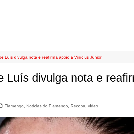
pe Luís divulga nota e reafirma apoio a Vinícius Júnior
e Luís divulga nota e reafi
Flamengo
,
Notícias do Flamengo
,
Recopa
,
video