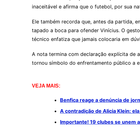
inaceitável e afirma que o futebol, por sua n
Ele também recorda que, antes da partida, em
tapado a boca para ofender Vinícius. O gesto,
técnico enfatiza que jamais colocaria em dúvi
A nota termina com declaração explícita de 
tornou símbolo do enfrentamento público a es
VEJA MAIS:
Benfica reage a denúncia de jorn
A contradição de Alicia Klein: e
Importante! 19 clubes se unem a