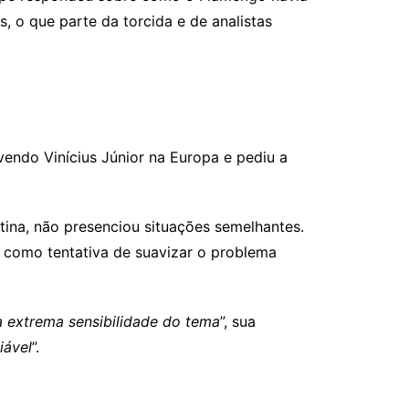
s, o que parte da torcida e de analistas
vendo Vinícius Júnior na Europa e pediu a
ina, não presenciou situações semelhantes.
a como tentativa de suavizar o problema
a extrema sensibilidade do tema
”, sua
iável
”.