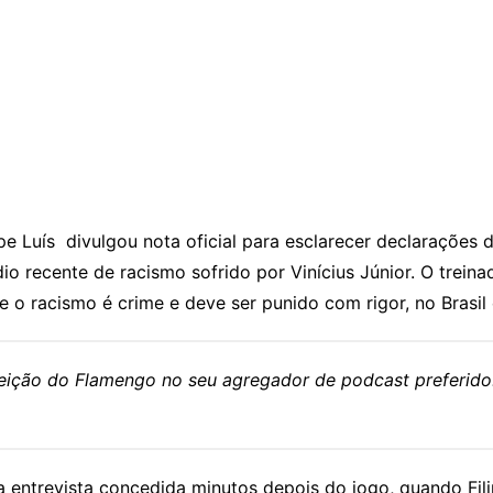
ipe Luís divulgou nota oficial para esclarecer declarações 
io recente de racismo sofrido por Vinícius Júnior. O trein
e o racismo é crime e deve ser punido com rigor, no Brasil
eleição do Flamengo no seu agregador de podcast preferido
a entrevista concedida minutos depois do jogo, quando Fi