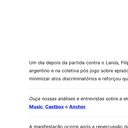
Um dia depois da partida contra o Lanús, Fil
argentino e na coletiva pós jogo sobre episód
minimizar atos discriminatórios e reforçou qu
Ouça nossas análises e entrevistas sobre a 
Music
,
Castbox
e
Anchor
.
A manifestação ocorre após a repercussão d