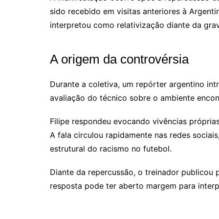
sido recebido em visitas anteriores à Argenti
interpretou como relativização diante da gra
A origem da controvérsia
Durante a coletiva, um repórter argentino in
avaliação do técnico sobre o ambiente encont
Filipe respondeu evocando vivências própria
A fala circulou rapidamente nas redes sociai
estrutural do racismo no futebol.
Diante da repercussão, o treinador publicou 
resposta pode ter aberto margem para interpr