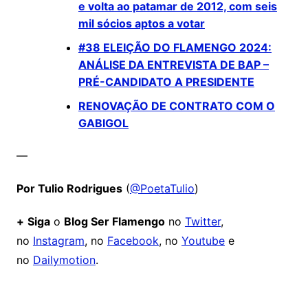
e volta ao patamar de 2012, com seis
mil sócios aptos a votar
#38 ELEIÇÃO DO FLAMENGO 2024:
ANÁLISE DA ENTREVISTA DE BAP –
PRÉ-CANDIDATO A PRESIDENTE
RENOVAÇÃO DE CONTRATO COM O
GABIGOL
—
Por Tulio Rodrigues
(
@PoetaTulio
)
+
Siga
o
Blog Ser Flamengo
no
Twitter
,
no
Instagram
, no
Facebook
, no
Youtube
e
no
Dailymotion
.
Comentários