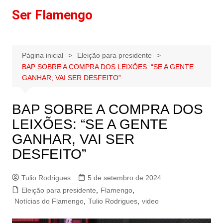
Ir
Ser Flamengo
para
o
conteúdo
Página inicial
Eleição para presidente
BAP SOBRE A COMPRA DOS LEIXÕES: “SE A GENTE
GANHAR, VAI SER DESFEITO”
BAP SOBRE A COMPRA DOS
LEIXÕES: “SE A GENTE
GANHAR, VAI SER
DESFEITO”
Tulio Rodrigues
5 de setembro de 2024
Eleição para presidente
,
Flamengo
,
Notícias do Flamengo
,
Tulio Rodrigues
,
video