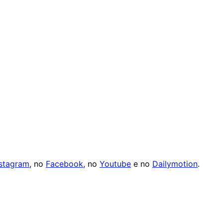
nstagram
, no
Facebook
, no
Youtube
e no
Dailymotion
.