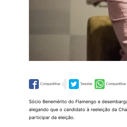
Sócio Benemérito do Flamengo e desembargad
alegando que o candidato à reeleição da Chap
participar da eleição.