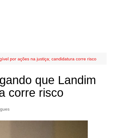
el por ações na justiça; candidatura corre risco
egando que Landim
a corre risco
igues