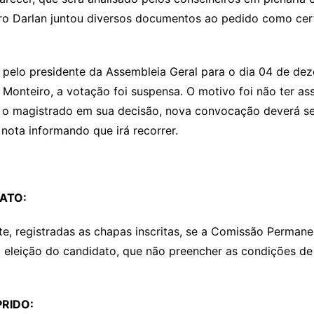
ro Darlan juntou diversos documentos ao pedido como cer
 pelo presidente da Assembleia Geral para o dia 04 de de
r Monteiro, a votação foi suspensa. O motivo foi não ter 
o o magistrado em sua decisão, nova convocação deverá se
u nota informando que irá recorrer.
DATO:
nte, registradas as chapas inscritas, se a Comissão Permane
 a eleição do candidato, que não preencher as condições de 
RIDO: