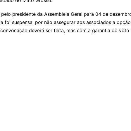
 estado do Mato Grosso.
 pelo presidente da Assembleia Geral para 04 de dezembro
a foi suspensa, por não assegurar aos associados a opção 
onvocação deverá ser feita, mas com a garantia do voto te