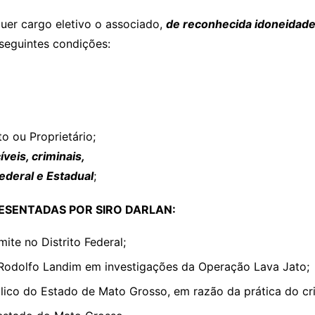
quer cargo eletivo o associado,
de reconhecida idoneidade
seguintes condições:
o ou Proprietário;
veis, criminais,
Federal e Estadual
;
RESENTADAS POR SIRO DARLAN:
ite no Distrito Federal;
Rodolfo Landim em investigações da Operação Lava Jato;
blico do Estado de Mato Grosso, em razão da prática do c