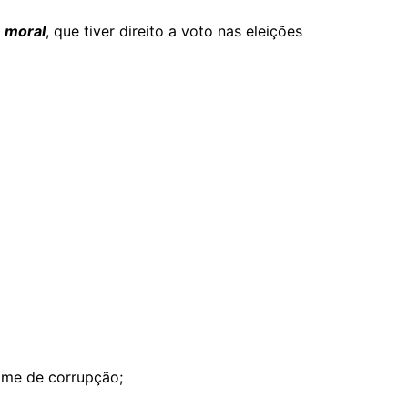
 moral
, que tiver direito a voto nas eleições
rime de corrupção;