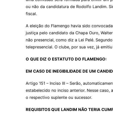
ou não da candidatura de Rodolfo Landim. Si
fiscal.
A eleição do Flamengo havia sido convocada
justiça pelo candidato da Chapa Ouro, Walte
não presencial, como diz a Lei Pelé. Segund
telepresencial. O clube, por sua vez, já emiti
O QUE DIZ O ESTATUTO DO FLAMENGO:
EM CASO DE INEGIBILIDADE DE UM CANDI
Artigo 151 – Inciso III – Serão, automaticame
estabelecido no inciso anterior. Nesse caso,
o respectivo suplente ou sucessor.
REQUISITOS
QUE LANDIM NÃO TERIA CUMP