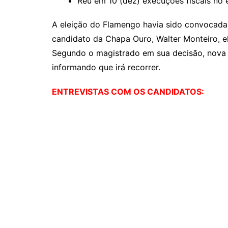
Réu em 10 (dez) execuções fiscais no
A eleição do Flamengo havia sido convocada
candidato da Chapa Ouro, Walter Monteiro, el
Segundo o magistrado em sua decisão, nova c
informando que irá recorrer.
ENTREVISTAS COM OS CANDIDATOS: