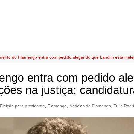
érito do Flamengo entra com pedido alegando que Landim está inelegív
engo entra com pedido al
ções na justiça; candidatur
Eleição para presidente
,
Flamengo
,
Notícias do Flamengo
,
Tulio Rodr