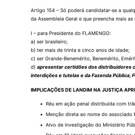
Artigo 154 – Só poderá candidatar-se a qual
da Assembleia Geral e que preencha mais as 
I – para Presidente do FLAMENGO:
a) ser brasileiro;
b) ter mais de trinta e cinco anos de idade;
c) ser Grande-Benemérito, Benemérito, Emérit
d)
apresentar certidões dos distribuidores cí
interdições e tutelas e da Fazenda Pública, 
IMPLICAÇÕES DE LANDIM NA JUSTIÇA AP
Réu em ação penal distribuída com trâm
Menção direta ao nome do associado 
Alvo de investigação do Ministério Pú