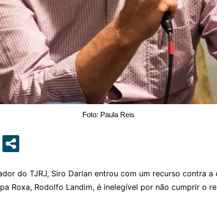
Foto: Paula Reis
or do TJRJ, Siro Darlan entrou com um recurso contra a 
a Roxa, Rodolfo Landim, é inelegível por não cumprir o re