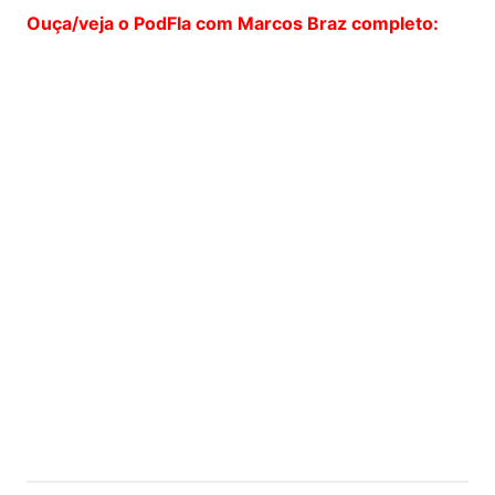
Ouça/veja o PodFla com Marcos Braz completo: