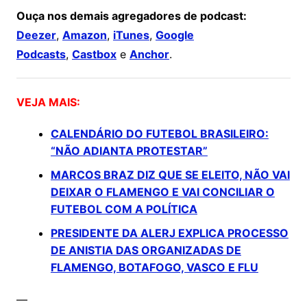
Ouça nos demais agregadores de podcast:
Deezer
,
Amazon
,
iTunes
,
Google
Podcasts
,
Castbox
e
Anchor
.
VEJA MAIS:
CALENDÁRIO DO FUTEBOL BRASILEIRO:
“NÃO ADIANTA PROTESTAR”
MARCOS BRAZ DIZ QUE SE ELEITO, NÃO VAI
DEIXAR O FLAMENGO E VAI CONCILIAR O
FUTEBOL COM A POLÍTICA
PRESIDENTE DA ALERJ EXPLICA PROCESSO
DE ANISTIA DAS ORGANIZADAS DE
FLAMENGO, BOTAFOGO, VASCO E FLU
—