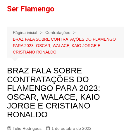
Ir
Ser Flamengo
para
o
conteúdo
Página inicial
Contratações
BRAZ FALA SOBRE CONTRATAÇÕES DO FLAMENGO
PARA 2023: OSCAR, WALACE, KAIO JORGE E
CRISTIANO RONALDO
BRAZ FALA SOBRE
CONTRATAÇÕES DO
FLAMENGO PARA 2023:
OSCAR, WALACE, KAIO
JORGE E CRISTIANO
RONALDO
Tulio Rodrigues
1 de outubro de 2022