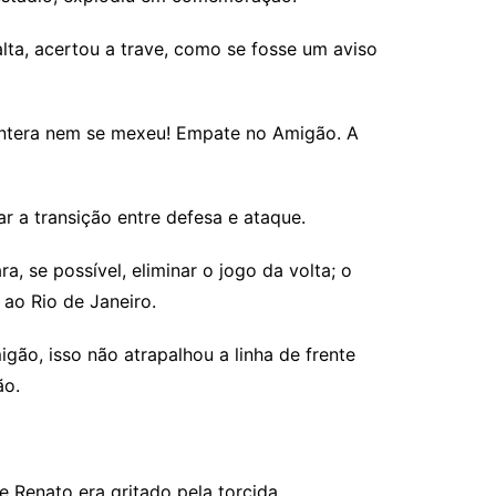
lta, acertou a trave, como se fosse um aviso
Pantera nem se mexeu! Empate no Amigão. A
r a transição entre defesa e ataque.
 se possível, eliminar o jogo da volta; o
ao Rio de Janeiro.
o, isso não atrapalhou a linha de frente
ão.
 Renato era gritado pela torcida.