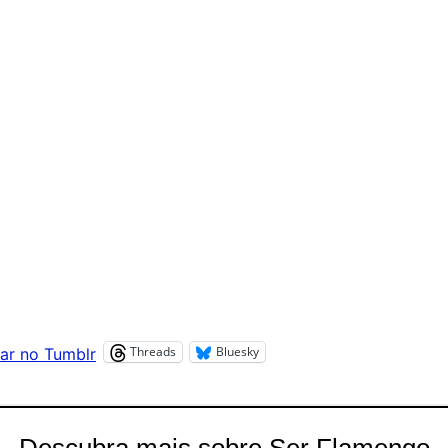
Threads
Bluesky
ar no Tumblr
Descubra mais sobre Ser Flamengo