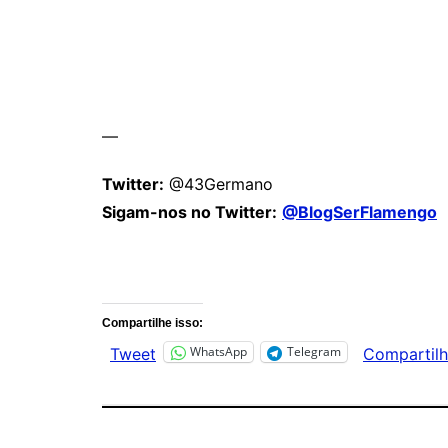
—
Twitter:
@43Germano
Sigam-nos no Twitter:
@BlogSerFlamengo
Comentários
Compartilhe isso:
WhatsApp
Telegram
Tweet
Compartilh