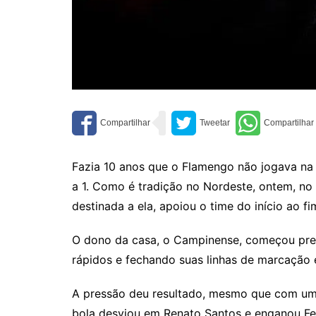
Fazia 10 anos que o Flamengo não jogava na 
a 1. Como é tradição no Nordeste, ontem, no 
destinada a ela, apoiou o time do início ao fi
O dono da casa, o Campinense, começou pres
rápidos e fechando suas linhas de marcação 
A pressão deu resultado, mesmo que com uma
bola desviou em Renato Santos e enganou Fel