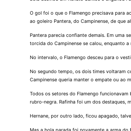
O gol foi o que o Flamengo precisava para ac
ao goleiro Pantera, do Campinense, de que a
Pantera parecia confiante demais. Em uma se
torcida do Campinense se calou, enquanto a 
No intervalo, o Flamengo desceu para o vesti
No segundo tempo, os dois times voltaram com
Campinense queria manter o empate ou ao men
Todos os setores do Flamengo funcionavam b
rubro-negra. Rafinha foi um dos destaques, 
Hernane, por outro lado, ficou apagado, talv
Mas a bola parada foi novamente a arma do F