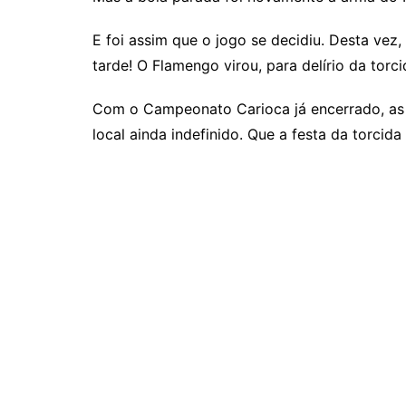
E foi assim que o jogo se decidiu. Desta vez
tarde! O Flamengo virou, para delírio da torc
Com o Campeonato Carioca já encerrado, as 
local ainda indefinido. Que a festa da torcid