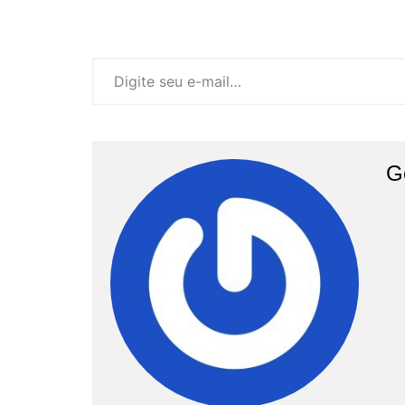
Digite seu e-mail…
G