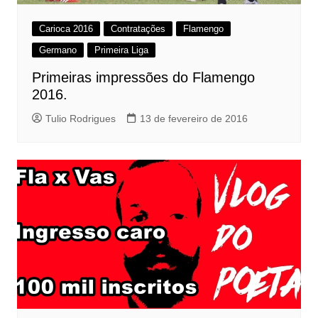
Carioca 2016
Contratações
Flamengo
Germano
Primeira Liga
Primeiras impressões do Flamengo
2016.
Tulio Rodrigues
13 de fevereiro de 2016