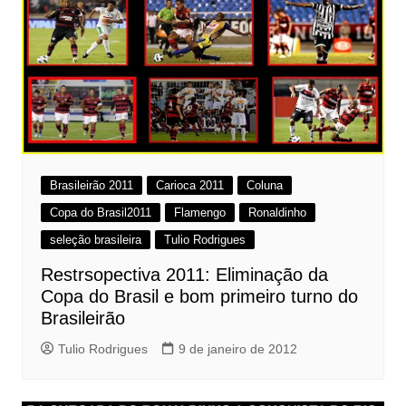
Brasileirão 2011
Carioca 2011
Coluna
Copa do Brasil2011
Flamengo
Ronaldinho
seleção brasileira
Tulio Rodrigues
Restrsopectiva 2011: Eliminação da
Copa do Brasil e bom primeiro turno do
Brasileirão
Tulio Rodrigues
9 de janeiro de 2012