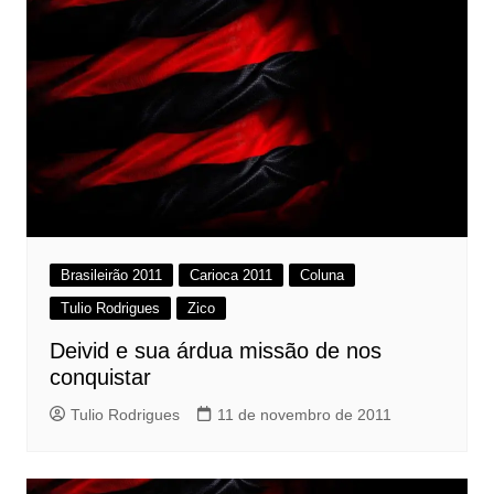
Brasileirão 2011
Carioca 2011
Coluna
Tulio Rodrigues
Zico
Deivid e sua árdua missão de nos
conquistar
Tulio Rodrigues
11 de novembro de 2011