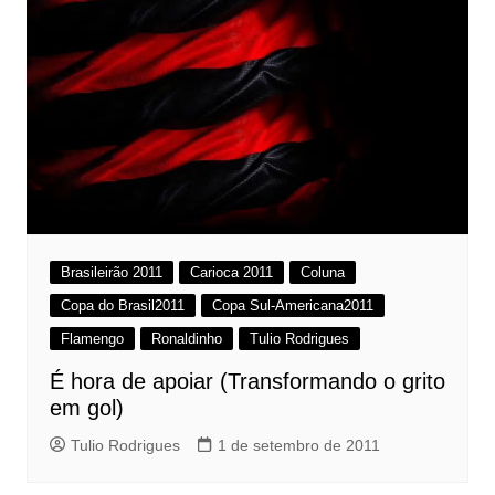
Brasileirão 2011
Carioca 2011
Coluna
Copa do Brasil2011
Copa Sul-Americana2011
Flamengo
Ronaldinho
Tulio Rodrigues
É hora de apoiar (Transformando o grito
em gol)
Tulio Rodrigues
1 de setembro de 2011