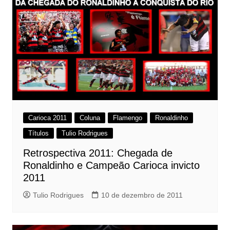
Carioca 2011
Coluna
Flamengo
Ronaldinho
Títulos
Tulio Rodrigues
Retrospectiva 2011: Chegada de
Ronaldinho e Campeão Carioca invicto
2011
Tulio Rodrigues
10 de dezembro de 2011