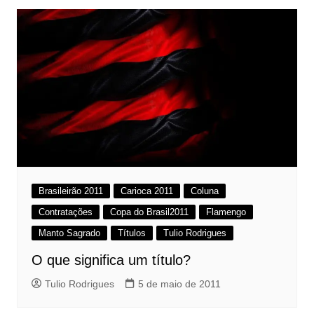
Brasileirão 2011
Carioca 2011
Coluna
Contratações
Copa do Brasil2011
Flamengo
Manto Sagrado
Títulos
Tulio Rodrigues
O que significa um título?
Tulio Rodrigues
5 de maio de 2011