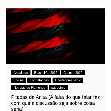
AnitaLove
Brasileirão 2012
Carioca 2012
Coluna
Contratações
Libertadores 2012
Notícias do Flamengo
patrocinio
Pitadas da Anita (A falta do que falar faz
com que a discussão seja sobre coisa
séria)