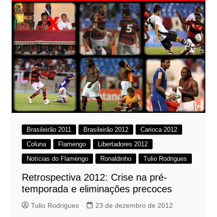
Brasileirão 2011
Brasileirão 2012
Carioca 2012
Coluna
Flamengo
Libertadores 2012
Notícias do Flamengo
Ronaldinho
Tulio Rodrigues
Retrospectiva 2012: Crise na pré-
temporada e eliminações precoces
Tulio Rodrigues
23 de dezembro de 2012