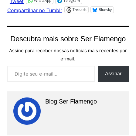
WhatsApp
Telegram
Tweet
Threads
Bluesky
Compartilhar no Tumblr
Descubra mais sobre Ser Flamengo
Assine para receber nossas notícias mais recentes por
e-mail.
Digite seu e-mail…
Assinar
Blog Ser Flamengo