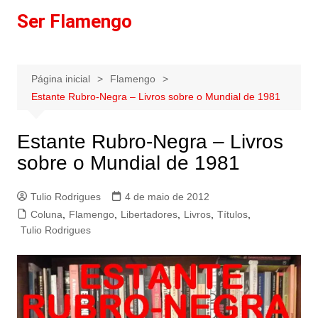
Ir
Ser Flamengo
para
o
conteúdo
Página inicial
Flamengo
Estante Rubro-Negra – Livros sobre o Mundial de 1981
Estante Rubro-Negra – Livros
sobre o Mundial de 1981
Tulio Rodrigues
4 de maio de 2012
Coluna
,
Flamengo
,
Libertadores
,
Livros
,
Títulos
,
Tulio Rodrigues