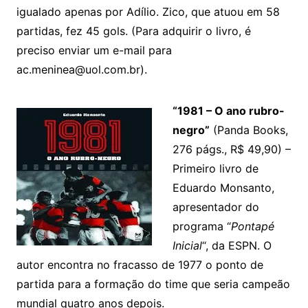
igualado apenas por Adílio. Zico, que atuou em 58
partidas, fez 45 gols. (Para adquirir o livro, é
preciso enviar um e-mail para
ac.meninea@uol.com.br).
“1981 – O ano rubro-
negro”
(Panda Books,
276 págs., R$ 49,90) –
Primeiro livro de
Eduardo Monsanto,
apresentador do
programa “
Pontapé
Inicial
“, da ESPN. O
autor encontra no fracasso de 1977 o ponto de
partida para a formação do time que seria campeão
mundial quatro anos depois.