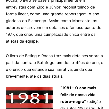
Rocha, o livro se baseia principalmente em
entrevistas com Zico e Júnior, reconstituindo de
forma linear, como uma grande reportagem, o ano
glorioso do Flamengo. Assim como Monsanto, os
autores descrevem em detalhes o famoso pacto de
1977, que criou uma cumplicidade única entre os
atletas da equipe.
O livro de Beting e Rocha traz mais detalhes sobre a
partida contra o Botafogo, um dos troféus do ano, e
é o único que estende sua narrativa, ainda que
brevemente, até os dias atuais.
“1981 – O ano mais
feliz de nossa vida
rubro-negra”
(edição
do autor, 106 págs., R$