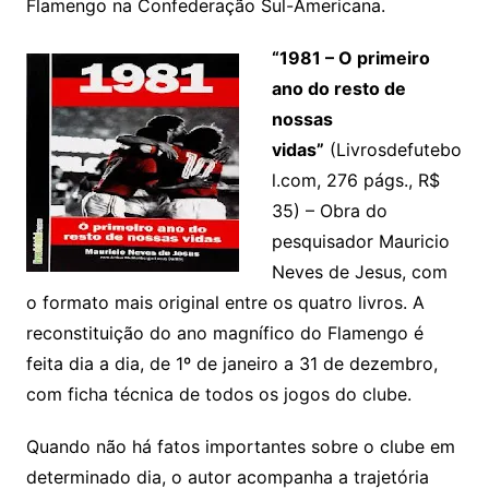
Flamengo na Confederação Sul-Americana.
“1981 – O primeiro
ano do resto de
nossas
vidas”
(Livrosdefutebo
l.com, 276 págs., R$
35) – Obra do
pesquisador Mauricio
Neves de Jesus, com
o formato mais original entre os quatro livros. A
reconstituição do ano magnífico do Flamengo é
feita dia a dia, de 1º de janeiro a 31 de dezembro,
com ficha técnica de todos os jogos do clube.
Quando não há fatos importantes sobre o clube em
determinado dia, o autor acompanha a trajetória