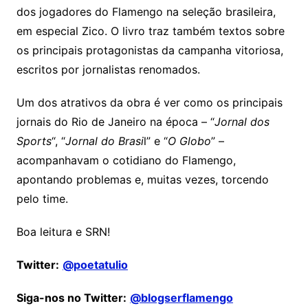
dos jogadores do Flamengo na seleção brasileira,
em especial Zico. O livro traz também textos sobre
os principais protagonistas da campanha vitoriosa,
escritos por jornalistas renomados.
Um dos atrativos da obra é ver como os principais
jornais do Rio de Janeiro na época – “
Jornal dos
Sports
“, “
Jornal do Brasi
l” e “
O Globo
” –
acompanhavam o cotidiano do Flamengo,
apontando problemas e, muitas vezes, torcendo
pelo time.
Boa leitura e SRN!
Twitter:
@poetatulio
Siga-nos no Twitter:
@blogserflamengo