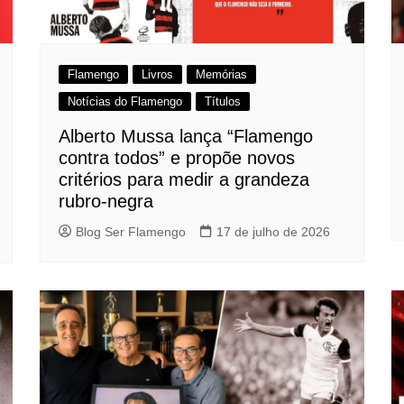
Flamengo
Livros
Memórias
Notícias do Flamengo
Títulos
Alberto Mussa lança “Flamengo
contra todos” e propõe novos
critérios para medir a grandeza
rubro-negra
Blog Ser Flamengo
17 de julho de 2026