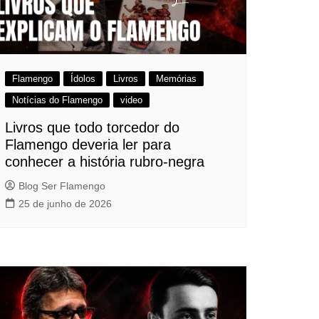
Flamengo
Ídolos
Livros
Memórias
Notícias do Flamengo
video
Livros que todo torcedor do
Flamengo deveria ler para
conhecer a história rubro-negra
Blog Ser Flamengo
25 de junho de 2026