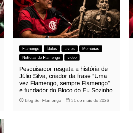
Flamengo
Ídolos
Livros
Memórias
Notícias do Flamengo
video
Pesquisador resgata a história de
Júlio Silva, criador da frase “Uma
vez Flamengo, sempre Flamengo”
e fundador do Bloco do Eu Sozinho
Blog Ser Flamengo
31 de maio de 2026