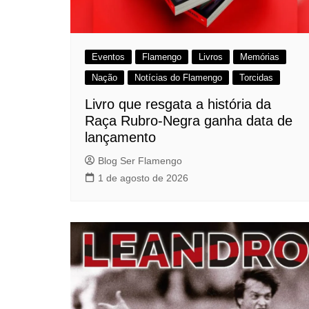
Eventos
Flamengo
Livros
Memórias
Nação
Notícias do Flamengo
Torcidas
Livro que resgata a história da
Raça Rubro-Negra ganha data de
lançamento
Blog Ser Flamengo
1 de agosto de 2026