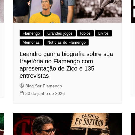
Flamengo
Grandes jogos
Ídolos
Livros
Memórias
Notícias do Flamengo
Leandro ganha biografia sobre sua
trajetória no Flamengo com
apresentação de Zico e 135
entrevistas
Blog Ser Flamengo
30 de junho de 2026