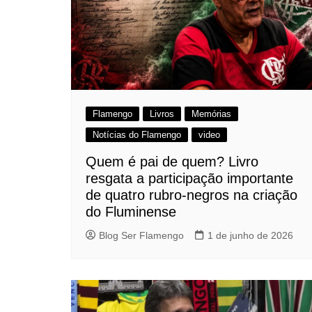
Flamengo
Livros
Memórias
Notícias do Flamengo
video
Quem é pai de quem? Livro
resgata a participação importante
de quatro rubro-negros na criação
do Fluminense
Blog Ser Flamengo
1 de junho de 2026