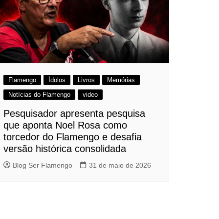
Flamengo
Ídolos
Livros
Memórias
Notícias do Flamengo
video
Pesquisador apresenta pesquisa
que aponta Noel Rosa como
torcedor do Flamengo e desafia
versão histórica consolidada
Blog Ser Flamengo
31 de maio de 2026