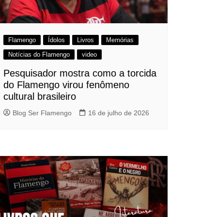
Flamengo
Ídolos
Livros
Memórias
Notícias do Flamengo
video
Pesquisador mostra como a torcida
do Flamengo virou fenômeno
cultural brasileiro
Blog Ser Flamengo
16 de julho de 2026