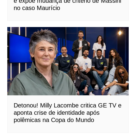
e expõe mudança de critério de Massini
no caso Maurício
Detonou! Milly Lacombe critica GE TV e
aponta crise de identidade após
polêmicas na Copa do Mundo