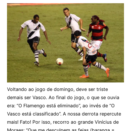
Voltando ao jogo de domingo, deve ser triste
demais ser Vasco. Ao final do jogo, o que se ouvia
era: “O Flamengo está eliminado”, ao invés de “O
Vasco está classificado”. A nossa derrota repercute
mais! Fato! Por isso, recorro ao grande Vinícius de
Moraes: “Que me desculpem as feias (baranga =