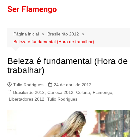
Ir
Ser Flamengo
para
o
conteúdo
Página inicial
Brasileirão 2012
Beleza é fundamental (Hora de trabalhar)
Beleza é fundamental (Hora de
trabalhar)
Tulio Rodrigues
24 de abril de 2012
Brasileirão 2012
,
Carioca 2012
,
Coluna
,
Flamengo
,
Libertadores 2012
,
Tulio Rodrigues