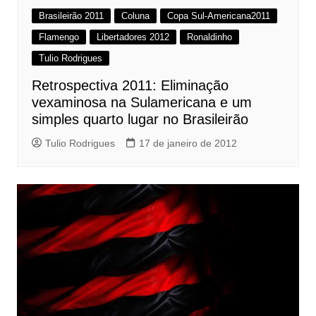
Brasileirão 2011
Coluna
Copa Sul-Americana2011
Flamengo
Libertadores 2012
Ronaldinho
Tulio Rodrigues
Retrospectiva 2011: Eliminação
vexaminosa na Sulamericana e um
simples quarto lugar no Brasileirão
Tulio Rodrigues
17 de janeiro de 2012