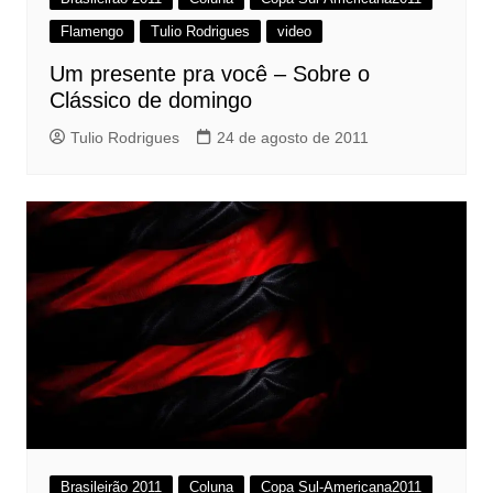
Flamengo
Tulio Rodrigues
video
Um presente pra você – Sobre o
Clássico de domingo
Tulio Rodrigues
24 de agosto de 2011
Brasileirão 2011
Coluna
Copa Sul-Americana2011