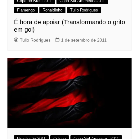
Copa do Brasil2011
Copa Sul-Americana2011
Flamengo
Ronaldinho
Tulio Rodrigues
É hora de apoiar (Transformando o grito
em gol)
Tulio Rodrigues
1 de setembro de 2011
Brasileirão 2011
Coluna
Copa Sul-Americana2011