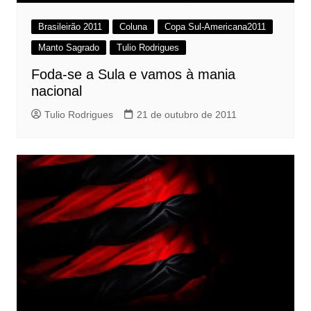
Brasileirão 2011
Coluna
Copa Sul-Americana2011
Manto Sagrado
Tulio Rodrigues
Foda-se a Sula e vamos à mania
nacional
Tulio Rodrigues
21 de outubro de 2011