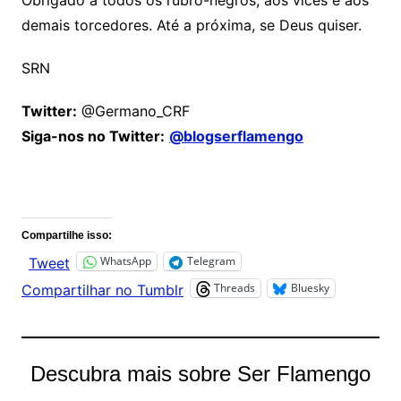
demais torcedores. Até a próxima, se Deus quiser.
SRN
Twitter:
@Germano_CRF
Siga-nos no Twitter:
@blogserflamengo
Comentários
Compartilhe isso:
WhatsApp
Telegram
Tweet
Threads
Bluesky
Compartilhar no Tumblr
Descubra mais sobre Ser Flamengo