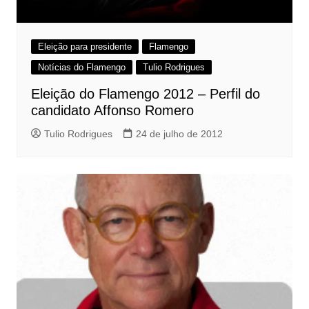
Eleição para presidente
Flamengo
Notícias do Flamengo
Tulio Rodrigues
Eleição do Flamengo 2012 – Perfil do
candidato Affonso Romero
Tulio Rodrigues
24 de julho de 2012