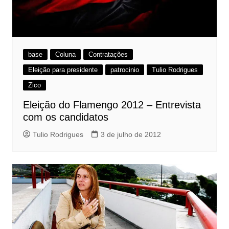
base
Coluna
Contratações
Eleição para presidente
patrocinio
Tulio Rodrigues
Zico
Eleição do Flamengo 2012 – Entrevista
com os candidatos
Tulio Rodrigues
3 de julho de 2012