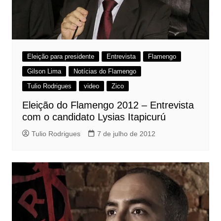
Eleição para presidente
Entrevista
Flamengo
Gilson Lima
Notícias do Flamengo
Tulio Rodrigues
video
Zico
Eleição do Flamengo 2012 – Entrevista
com o candidato Lysias Itapicurú
Tulio Rodrigues
7 de julho de 2012