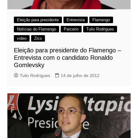
Eleição para presidente
Entrevista
Flamengo
Notícias do Flamengo
Parceiro
Tulio Rodrigues
video
Zico
Eleição para presidente do Flamengo –
Entrevista com o candidato Ronaldo
Gomlevsky
Tulio Rodrigues
14 de julho de 2012