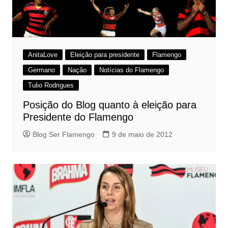
AnitaLove
Eleição para presidente
Flamengo
Germano
Nação
Notícias do Flamengo
Tulio Rodrigues
Posição do Blog quanto à eleição para
Presidente do Flamengo
Blog Ser Flamengo
9 de maio de 2012