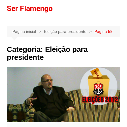
Ir
Ser Flamengo
para
o
conteúdo
Página inicial
Eleição para presidente
Página 59
Categoria:
Eleição para
presidente