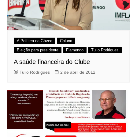
A Política na Gávea
Coluna
Eleição para presidente
Flamengo
Tulio Rodrigues
A saúde financeira do Clube
Tulio Rodrigues
2 de abril de 2012