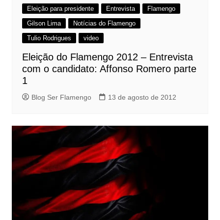
Eleição para presidente
Entrevista
Flamengo
Gilson Lima
Notícias do Flamengo
Tulio Rodrigues
video
Eleição do Flamengo 2012 – Entrevista
com o candidato: Affonso Romero parte
1
Blog Ser Flamengo
13 de agosto de 2012