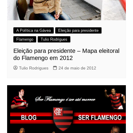
A Política na Gávea
Eleição para presidente
Flamengo
Tulio Rodrigues
Eleição para presidente – Mapa eleitoral
do Flamengo em 2012
Tulio Rodrigues
24 de maio de 2012