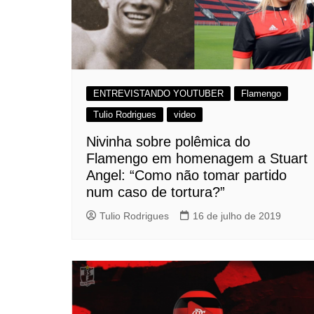
ENTREVISTANDO YOUTUBER
Flamengo
Tulio Rodrigues
video
Nivinha sobre polêmica do
Flamengo em homenagem a Stuart
Angel: “Como não tomar partido
num caso de tortura?”
Tulio Rodrigues
16 de julho de 2019