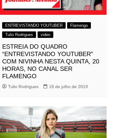
ENTREVISTANDO YOUTUBER
Flamengo
Tulio Rodrigues
video
ESTREIA DO QUADRO
“ENTREVISTANDO YOUTUBER”
COM NIVINHA NESTA QUINTA, 20
HORAS, NO CANAL SER
FLAMENGO
Tulio Rodrigues
18 de julho de 2019