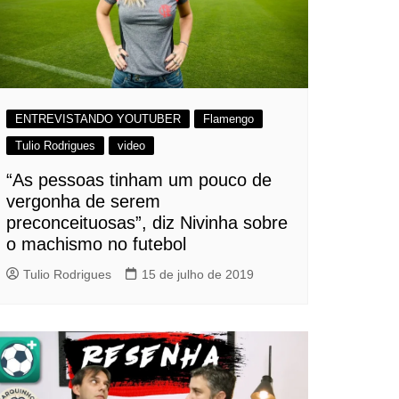
ENTREVISTANDO YOUTUBER
Flamengo
Tulio Rodrigues
video
“As pessoas tinham um pouco de
vergonha de serem
preconceituosas”, diz Nivinha sobre
o machismo no futebol
Tulio Rodrigues
15 de julho de 2019