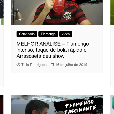
Convidado
Flamengo
video
MELHOR ANÁLISE – Flamengo
intenso, toque de bola rápido e
Arrascaeta deu show
Tulio Rodrigues
16 de julho de 2019