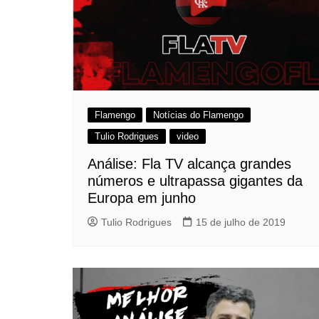
Flamengo
Notícias do Flamengo
Tulio Rodrigues
video
Análise: Fla TV alcança grandes
números e ultrapassa gigantes da
Europa em junho
Tulio Rodrigues
15 de julho de 2019