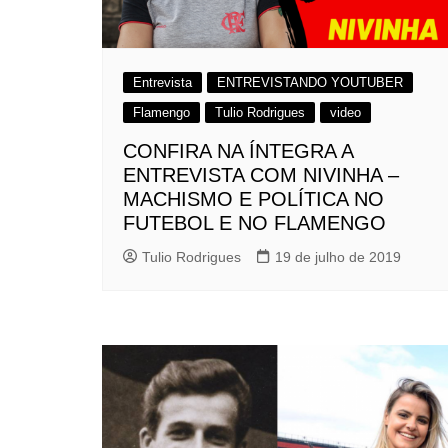
Entrevista
ENTREVISTANDO YOUTUBER
Flamengo
Tulio Rodrigues
video
CONFIRA NA ÍNTEGRA A
ENTREVISTA COM NIVINHA –
MACHISMO E POLÍTICA NO
FUTEBOL E NO FLAMENGO
Tulio Rodrigues
19 de julho de 2019