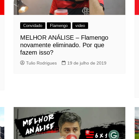
Convidado
Flamengo
video
MELHOR ANÁLISE – Flamengo
novamente eliminado. Por que
fazem isso?
Tulio Rodrigues
19 de julho de 2019