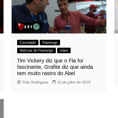
Convidado
Flamengo
Notícias do Flamengo
video
Tim Vickery diz que o Fla foi
fascinante, Grafite diz que ainda
tem muito rastro do Abel
Tulio Rodrigues
15 de julho de 2019