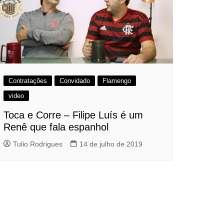
Contratações
Convidado
Flamengo
video
Toca e Corre – Filipe Luís é um
Renê que fala espanhol
Tulio Rodrigues
14 de julho de 2019