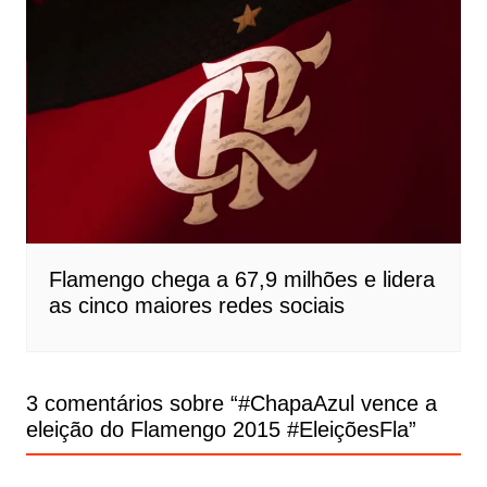
Flamengo chega a 67,9 milhões e lidera
as cinco maiores redes sociais
3 comentários sobre “
#ChapaAzul vence a
eleição do Flamengo 2015 #EleiçõesFla
”