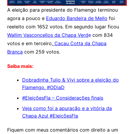
A eleição para presidente do Flamengo terminou
agora a pouco e
Eduardo Bandeira de Mello
foi
reeleito com 1652 votos. Em segundo lugar ficou
Wallim Vasconcellos da Chapa Verd
e
com 834
votos e em terceiro,
Cacau Cotta da Chapa
Branca
com 259 votos.
Saiba mais:
Dobradinha Tulio & Vivi sobre a eleição do
Flamengo. #ODiaD
#EleiçõesFla – Considerações finais
Veja como foi a apuração e a vitória da
Chapa Azul #EleiçõesFla
Fiquem com meus comentários com direito a um