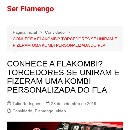
Ir
Ser Flamengo
para
o
conteúdo
Página inicial
Convidado
CONHECE A FLAKOMBI? TORCEDORES SE UNIRAM E
FIZERAM UMA KOMBI PERSONALIZADA DO FLA
CONHECE A FLAKOMBI?
TORCEDORES SE UNIRAM E
FIZERAM UMA KOMBI
PERSONALIZADA DO FLA
Tulio Rodrigues
28 de setembro de 2019
Convidado
,
Flamengo
,
video