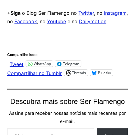
+Siga
o Blog Ser Flamengo no
Twitter
, no
Instagram
,
no
Facebook
, no
Youtube
e no
Dailymotion
Comentários
Compartilhe isso:
WhatsApp
Telegram
Tweet
Threads
Bluesky
Compartilhar no Tumblr
Descubra mais sobre Ser Flamengo
Assine para receber nossas notícias mais recentes por
e-mail.
Digite seu e-mail…