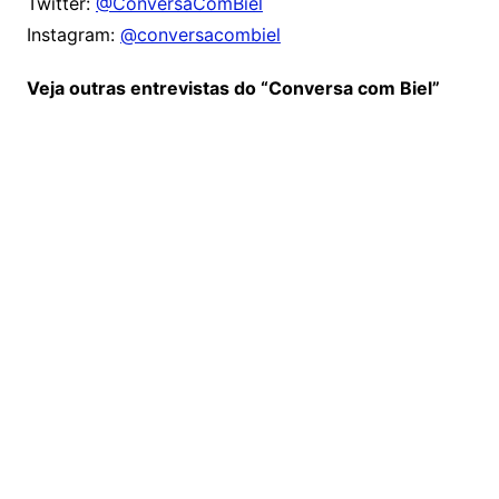
Twitter:
@ConversaComBiel
Instagram:
@conversacombiel
Veja outras entrevistas do “Conversa com Biel”