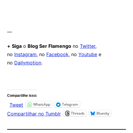
—
+
Siga
o
Blog Ser Flamengo
no
Twitter
,
no
Instagram
, no
Facebook
, no
Youtube
e
no
Dailymotion
.
Comentários
Compartilhe isso:
WhatsApp
Telegram
Tweet
Threads
Bluesky
Compartilhar no Tumblr