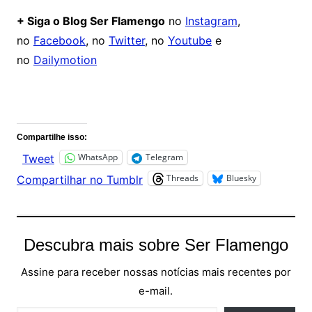
+ Siga o Blog Ser Flamengo
no
Instagram
,
no
Facebook
, no
Twitter
, no
Youtube
e
no
Dailymotion
Comentários
Compartilhe isso:
WhatsApp
Telegram
Tweet
Threads
Bluesky
Compartilhar no Tumblr
Descubra mais sobre Ser Flamengo
Assine para receber nossas notícias mais recentes por
e-mail.
Digite seu e-mail…