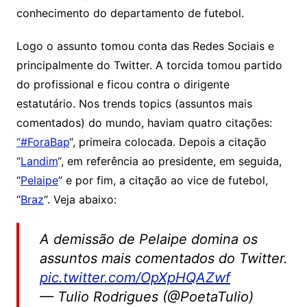
conhecimento do departamento de futebol.
Logo o assunto tomou conta das Redes Sociais e
principalmente do Twitter. A torcida tomou partido
do profissional e ficou contra o dirigente
estatutário. Nos trends topics (assuntos mais
comentados) do mundo, haviam quatro citações:
“#ForaBap
“, primeira colocada. Depois a citação
“
Landim
“, em referência ao presidente, em seguida,
“
Pelaipe
” e por fim, a citação ao vice de futebol,
“
Braz
“. Veja abaixo:
A demissão de Pelaipe domina os
assuntos mais comentados do Twitter.
pic.twitter.com/OpXpHQAZwf
— Tulio Rodrigues (@PoetaTulio)