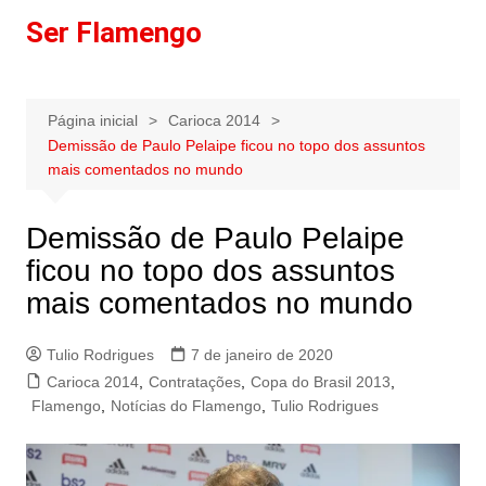
Ir
Ser Flamengo
para
o
conteúdo
Página inicial
Carioca 2014
Demissão de Paulo Pelaipe ficou no topo dos assuntos
mais comentados no mundo
Demissão de Paulo Pelaipe
ficou no topo dos assuntos
mais comentados no mundo
Tulio Rodrigues
7 de janeiro de 2020
Carioca 2014
,
Contratações
,
Copa do Brasil 2013
,
Flamengo
,
Notícias do Flamengo
,
Tulio Rodrigues