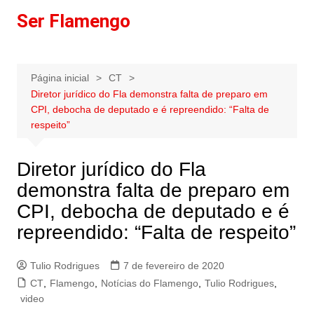
Ir
Ser Flamengo
para
o
conteúdo
Página inicial
CT
Diretor jurídico do Fla demonstra falta de preparo em
CPI, debocha de deputado e é repreendido: “Falta de
respeito”
Diretor jurídico do Fla
demonstra falta de preparo em
CPI, debocha de deputado e é
repreendido: “Falta de respeito”
Tulio Rodrigues
7 de fevereiro de 2020
CT
,
Flamengo
,
Notícias do Flamengo
,
Tulio Rodrigues
,
video