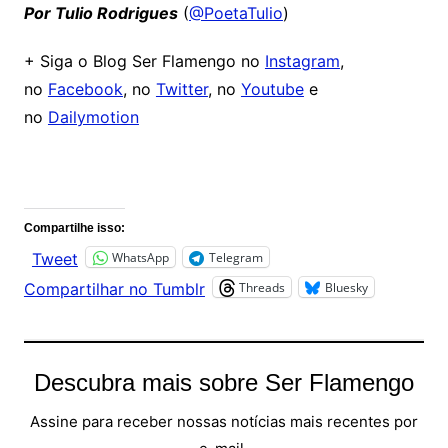
Por Tulio Rodrigues
(
@PoetaTulio
)
+ Siga o Blog Ser Flamengo no
Instagram
,
no
Facebook
, no
Twitter
, no
Youtube
e
no
Dailymotion
Comentários
Compartilhe isso:
WhatsApp
Telegram
Tweet
Threads
Bluesky
Compartilhar no Tumblr
Descubra mais sobre Ser Flamengo
Assine para receber nossas notícias mais recentes por