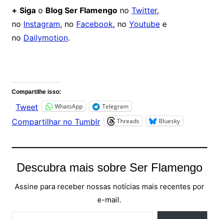
+
Siga
o
Blog Ser Flamengo
no
Twitter
,
no
Instagram
, no
Facebook
, no
Youtube
e
no
Dailymotion
.
Comentários
Compartilhe isso:
WhatsApp
Telegram
Tweet
Threads
Bluesky
Compartilhar no Tumblr
Descubra mais sobre Ser Flamengo
Assine para receber nossas notícias mais recentes por
e-mail.
Digite seu e-mail…