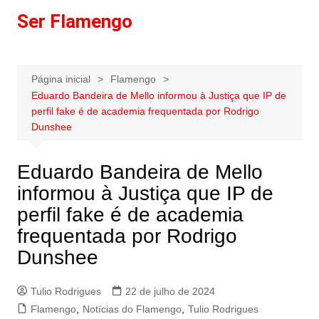
Ir
Ser Flamengo
para
o
conteúdo
Página inicial
Flamengo
Eduardo Bandeira de Mello informou à Justiça que IP de
perfil fake é de academia frequentada por Rodrigo
Dunshee
Eduardo Bandeira de Mello
informou à Justiça que IP de
perfil fake é de academia
frequentada por Rodrigo
Dunshee
Tulio Rodrigues
22 de julho de 2024
Flamengo
,
Notícias do Flamengo
,
Tulio Rodrigues