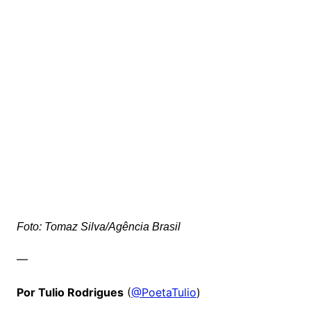
Foto: Tomaz Silva/Agência Brasil
—
Por Tulio Rodrigues
(
@PoetaTulio
)