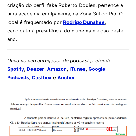
criação do perfil fake Roberto Dodien, pertence a
uma academia em Ipanema, na Zona Sul do Rio. O
local é frequentado por
Rodrigo Dunshee
,
candidato à presidência do clube na eleição deste
ano.
Ouça no seu agregador de podcast preferido:
Spotify
,
Deezer
,
Amazon
,
iTunes
,
Google
Podcasts
,
Castbox
e
Anchor
.