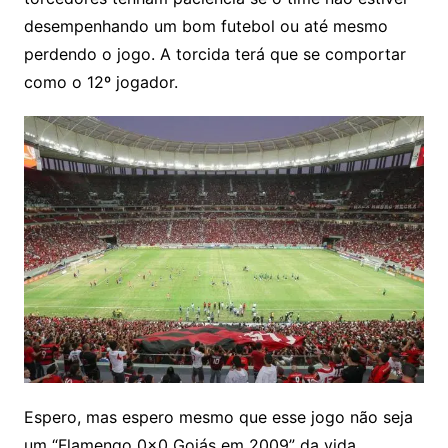
desempenhando um bom futebol ou até mesmo
perdendo o jogo. A torcida terá que se comportar
como o 12º jogador.
Espero, mas espero mesmo que esse jogo não seja
um “Flamengo 0x0 Goiás em 2009” da vida.