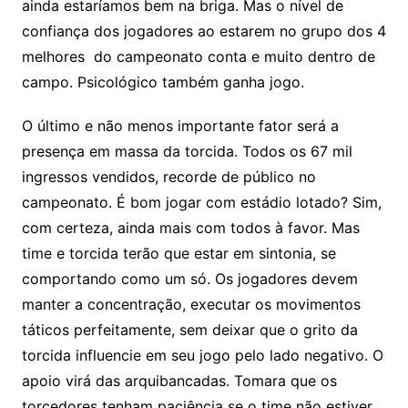
ainda estaríamos bem na briga. Mas o nível de
confiança dos jogadores ao estarem no grupo dos 4
melhores do campeonato conta e muito dentro de
campo. Psicológico também ganha jogo.
O último e não menos importante fator será a
presença em massa da torcida. Todos os 67 mil
ingressos vendidos, recorde de público no
campeonato. É bom jogar com estádio lotado? Sim,
com certeza, ainda mais com todos à favor. Mas
time e torcida terão que estar em sintonia, se
comportando como um só. Os jogadores devem
manter a concentração, executar os movimentos
táticos perfeitamente, sem deixar que o grito da
torcida influencie em seu jogo pelo lado negativo. O
apoio virá das arquibancadas. Tomara que os
torcedores tenham paciência se o time não estiver