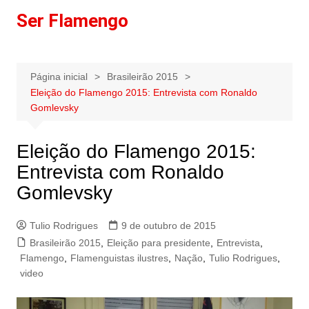
Ir
Ser Flamengo
para
o
conteúdo
Página inicial
Brasileirão 2015
Eleição do Flamengo 2015: Entrevista com Ronaldo
Gomlevsky
Eleição do Flamengo 2015:
Entrevista com Ronaldo
Gomlevsky
Tulio Rodrigues
9 de outubro de 2015
Brasileirão 2015
,
Eleição para presidente
,
Entrevista
,
Flamengo
,
Flamenguistas ilustres
,
Nação
,
Tulio Rodrigues
,
video