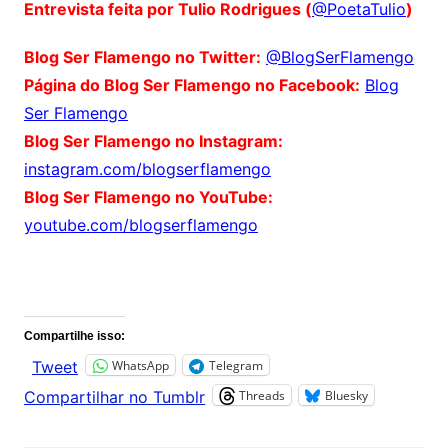
Entrevista feita por Tulio Rodrigues (
@PoetaTulio
)
Blog Ser Flamengo no Twitter:
@BlogSerFlamengo
Página do Blog Ser Flamengo no Facebook:
Blog
Ser Flamengo
Blog Ser Flamengo no Instagram:
instagram.com/blogserflamengo
Blog Ser Flamengo no YouTube:
youtube.com/blogserflamengo
Comentários
Compartilhe isso:
WhatsApp
Telegram
Tweet
Threads
Bluesky
Compartilhar no Tumblr