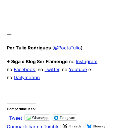
—
Por Tulio Rodrigues
(
@PoetaTulio
)
+ Siga o Blog Ser Flamengo
no
Instagram
,
no
Facebook
, no
Twitter
, no
Youtube
e
no
Dailymotion
Comentários
Compartilhe isso:
WhatsApp
Telegram
Tweet
Threads
Bluesky
Compartilhar no Tumblr