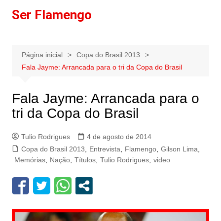
Ir
Ser Flamengo
para
o
conteúdo
Página inicial
Copa do Brasil 2013
Fala Jayme: Arrancada para o tri da Copa do Brasil
Fala Jayme: Arrancada para o
tri da Copa do Brasil
Tulio Rodrigues
4 de agosto de 2014
Copa do Brasil 2013
,
Entrevista
,
Flamengo
,
Gilson Lima
,
Memórias
,
Nação
,
Títulos
,
Tulio Rodrigues
,
video