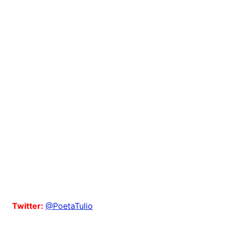
Twitter:
@PoetaTulio