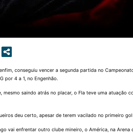
nfim, conseguiu vencer a segunda partida no Campeonato B
G por 4 a 1, no Engenhão.
e, mesmo saindo atrás no placar, o Fla teve uma atuação 
iros deu certo, apesar de terem vacilado no primeiro gol
go vai enfrentar outro clube mineiro, o América, na Arena 