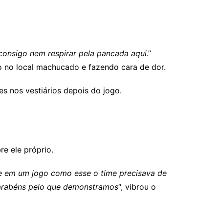
consigo nem respirar pela pancada aqui
.”
o no local machucado e fazendo cara de dor.
s nos vestiários depois do jogo.
re ele próprio.
 e em um jogo como esse o time precisava de
parabéns pelo que demonstramos
“, vibrou o