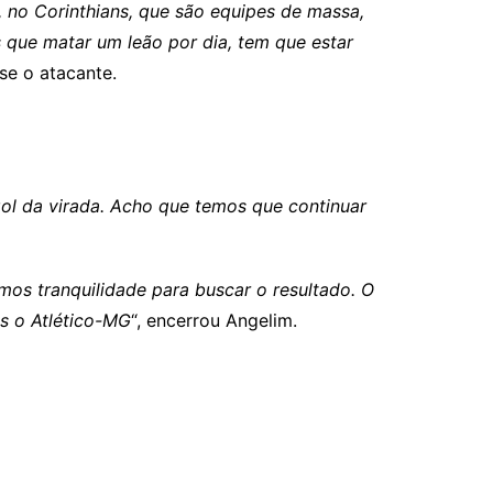
 no Corinthians, que são equipes de massa,
que matar um leão por dia, tem que estar
sse o atacante.
gol da virada. Acho que temos que continuar
s tranquilidade para buscar o resultado. O
s o Atlético-MG
“, encerrou Angelim.