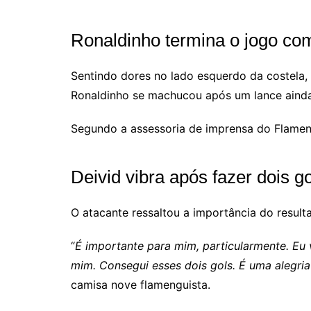
Ronaldinho termina o jogo co
Sentindo dores no lado esquerdo da costela, 
Ronaldinho se machucou após um lance ainda 
Segundo a assessoria de imprensa do Flamengo
Deivid vibra após fazer dois g
O atacante ressaltou a importância do result
“
É importante para mim, particularmente. Eu
mim. Consegui esses dois gols. É uma alegr
camisa nove flamenguista.