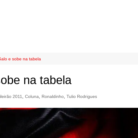
Galo e sobe na tabela
sobe na tabela
ileirão 2011
,
Coluna
,
Ronaldinho
,
Tulio Rodrigues