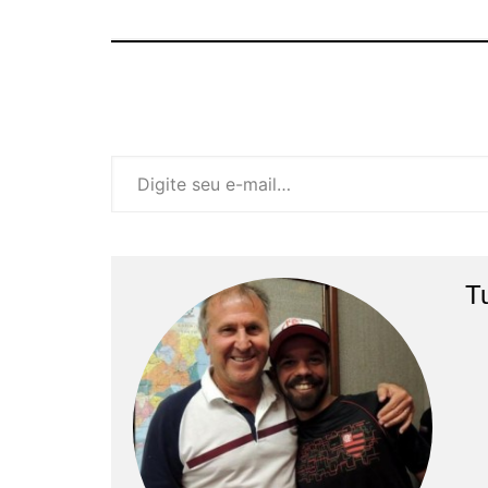
Digite seu e-mail…
T