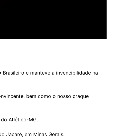
rasileiro e manteve a invencibilidade na
convincente, bem como o nosso craque
 do Atlético-MG.
do Jacaré, em Minas Gerais.