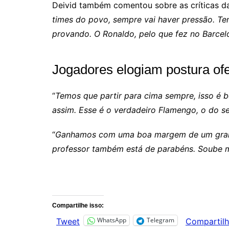
Deivid também comentou sobre as críticas d
times do povo, sempre vai haver pressão. T
provando. O Ronaldo, pelo que fez no Barcel
Jogadores elogiam postura ofe
“
Temos que partir para cima sempre, isso é b
assim. Esse é o verdadeiro Flamengo, o do 
“
Ganhamos com uma boa margem de um grande 
professor também está de parabéns. Soube ma
Comentários
Compartilhe isso:
WhatsApp
Telegram
Tweet
Compartilh