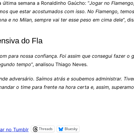
a última semana a Ronaldinho Gaúcho: “
Jogar no Flamengo,
emos que estar acostumados com isso. No Flamengo, temos 
ona e no Milan, sempre vai ter esse peso em cima dele
“, di
nsiva do Fla
om para nossa confiança. Foi assim que consegui fazer o 
segundo tempo
“, analisou Thiago Neves.
adversário. Saímos atrás e soubemos administrar. Tivemo
ndar o time para frente na hora certa e, assim, superamo
Threads
Bluesky
ar no Tumblr