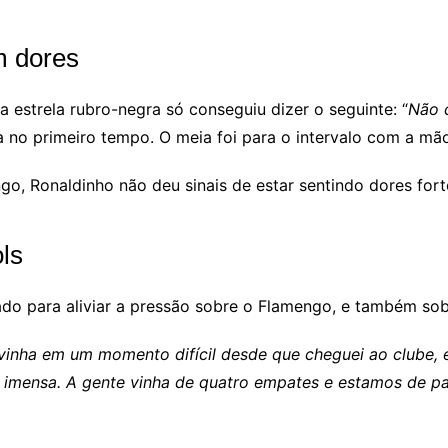
m dores
a estrela rubro-negra só conseguiu dizer o seguinte: “
Não 
no primeiro tempo. O meia foi para o intervalo com a mã
, Ronaldinho não deu sinais de estar sentindo dores forte
ols
ado para aliviar a pressão sobre o Flamengo, e também sob
 vinha em um momento difícil desde que cheguei ao clube,
ia imensa. A gente vinha de quatro empates e estamos de 