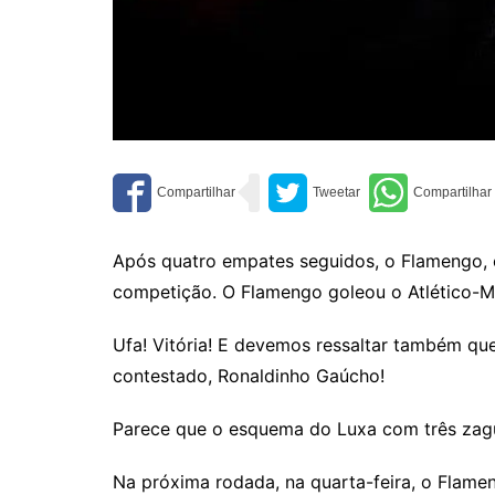
Após quatro empates seguidos, o Flamengo, e
competição. O Flamengo goleou o Atlético-M
Ufa! Vitória! E devemos ressaltar também qu
contestado, Ronaldinho Gaúcho!
Parece que o esquema do Luxa com três zague
Na próxima rodada, na quarta-feira, o Flamen