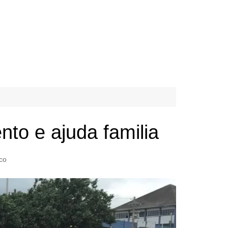
to e ajuda familia
co