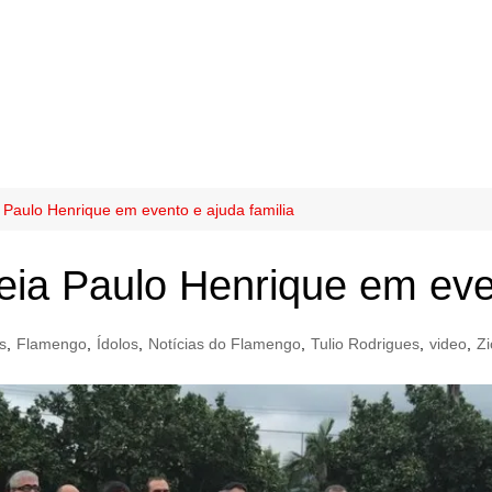
Paulo Henrique em evento e ajuda familia
a Paulo Henrique em even
s
,
Flamengo
,
Ídolos
,
Notícias do Flamengo
,
Tulio Rodrigues
,
video
,
Zi