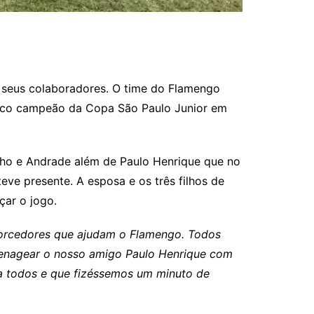
 seus colaboradores. O time do Flamengo
nico campeão da Copa São Paulo Junior em
ginho e Andrade além de Paulo Henrique que no
eve presente. A esposa e os três filhos de
ar o jogo.
 torcedores que ajudam o Flamengo. Todos
omenagear o nosso amigo Paulo Henrique com
r a todos e que fizéssemos um minuto de