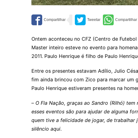
Ontem aconteceu no CFZ (Centro de Futebol 
Master inteiro esteve no evento para homen
2011. Paulo Henrique é filho de Paulo Henriq
Entre os presentes estavam Adílio, Julio Césa
fim ainda brincou com Zico para marcar um go
Paulo Henrique estiveram presentes na home
–
O Fla Nação, graças ao Sandro (Rilhó) tem
esses eventos são para ajudar de alguma for
quem tive a felicidade de jogar, de trabalha
silêncio aqui
.