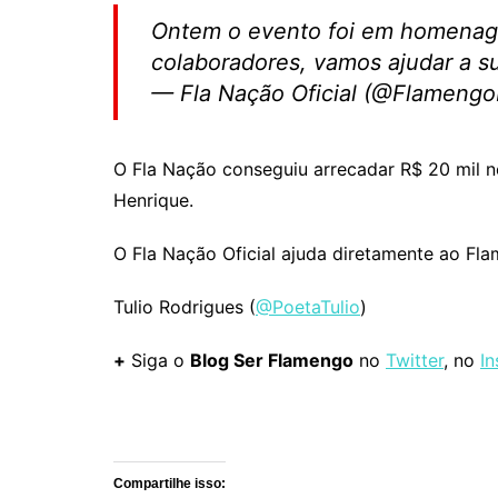
Ontem o evento foi em homenag
colaboradores, vamos ajudar a su
— Fla Nação Oficial (@Flameng
O Fla Nação conseguiu arrecadar R$ 20 mil n
Henrique.
O Fla Nação Oficial ajuda diretamente ao Fla
Tulio Rodrigues (
@PoetaTulio
)
+
Siga o
Blog Ser Flamengo
no
Twitter
, no
I
Comentários
Compartilhe isso: