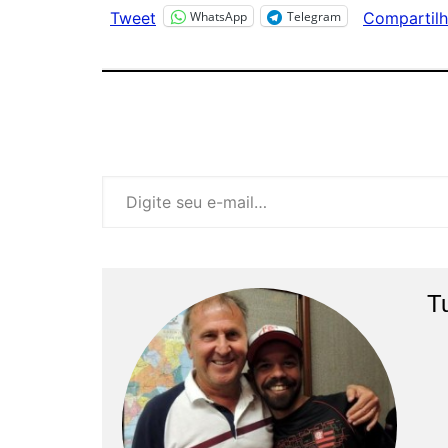
WhatsApp
Telegram
Tweet
Compartilh
Digite seu e-mail…
T