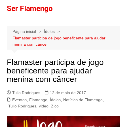
Ir
Ser Flamengo
para
o
conteúdo
Página inicial
Ídolos
Flamaster participa de jogo beneficente para ajudar
menina com câncer
Flamaster participa de jogo
beneficente para ajudar
menina com câncer
Tulio Rodrigues
12 de maio de 2017
Eventos
,
Flamengo
,
Ídolos
,
Notícias do Flamengo
,
Tulio Rodrigues
,
video
,
Zico