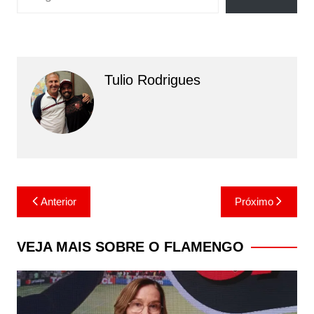
Tulio Rodrigues
Navegação
Anterior
Próximo
de
Post
VEJA MAIS SOBRE O FLAMENGO