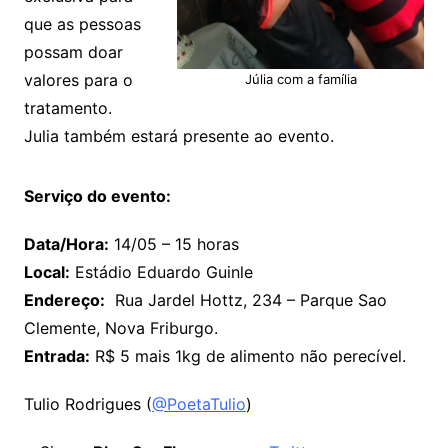
que as pessoas
possam doar
valores para o
Júlia com a família
tratamento.
Julia também estará presente ao evento.
Serviço do evento:
Data/Hora:
14/05 – 15 horas
Local:
Estádio Eduardo Guinle
Endereço:
Rua Jardel Hottz, 234 – Parque Sao
Clemente, Nova Friburgo.
Entrada:
R$ 5 mais 1kg de alimento não perecível.
Tulio Rodrigues (
@PoetaTulio
)