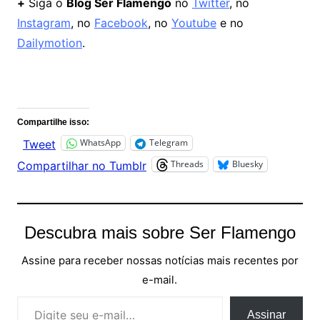
+
Siga o
Blog Ser Flamengo
no
Twitter
, no
Instagram
, no
Facebook
, no
Youtube
e no
Dailymotion
.
Comentários
Compartilhe isso:
WhatsApp
Telegram
Tweet
Threads
Bluesky
Compartilhar no Tumblr
Descubra mais sobre Ser Flamengo
Assine para receber nossas notícias mais recentes por
e-mail.
Digite seu e-mail…
Assinar