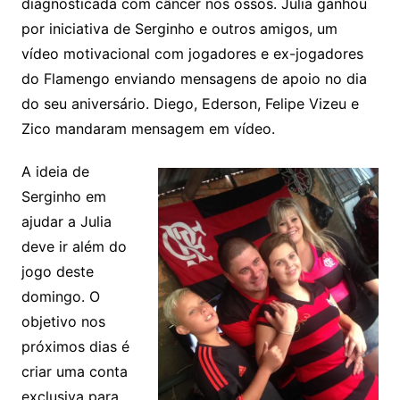
diagnosticada com câncer nos ossos. Julia ganhou
por iniciativa de Serginho e outros amigos, um
vídeo motivacional com jogadores e ex-jogadores
do Flamengo enviando mensagens de apoio no dia
do seu aniversário. Diego, Ederson, Felipe Vizeu e
Zico mandaram mensagem em vídeo.
A ideia de
Serginho em
ajudar a Julia
deve ir além do
jogo deste
domingo. O
objetivo nos
próximos dias é
criar uma conta
exclusiva para