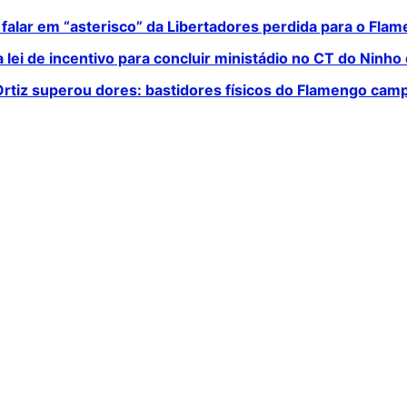
 falar em “asterisco” da Libertadores perdida para o Fla
lei de incentivo para concluir ministádio no CT do Ninho
o Ortiz superou dores: bastidores físicos do Flamengo ca