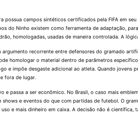
a possua campos sintéticos certificados pela FIFA em seu 
mpos do Ninho existem como ferramenta de adaptação, para 
adrão, homologadas, usadas de maneira controlada. A lógi
gumento recorrente entre defensores do gramado artificial
 pode homologar o material dentro de parâmetros específico
o e impõe desgaste adicional ao atleta. Quando jovens pre
e fora de lugar.
vo e passa a ser econômico. No Brasil, o caso mais emblemá
 shows e eventos do que com partidas de futebol. O grama
uso e mais dinheiro em caixa. A decisão não é científica,