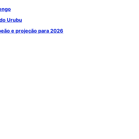
mengo
 do Urubu
mpeão e projeção para 2026