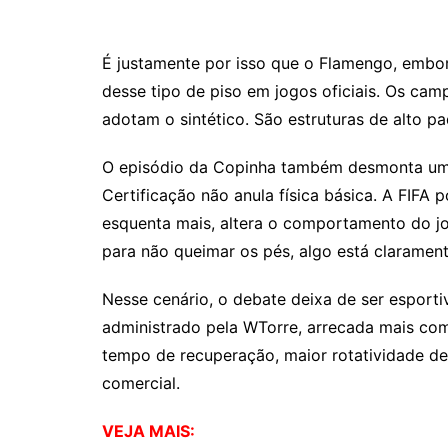
É justamente por isso que o Flamengo, embor
desse tipo de piso em jogos oficiais. Os ca
adotam o sintético. São estruturas de alto p
O episódio da Copinha também desmonta um ar
Certificação não anula física básica. A FIFA
esquenta mais, altera o comportamento do jog
para não queimar os pés, algo está clarament
Nesse cenário, o debate deixa de ser esporti
administrado pela WTorre, arrecada mais com
tempo de recuperação, maior rotatividade de 
comercial.
VEJA MAIS: