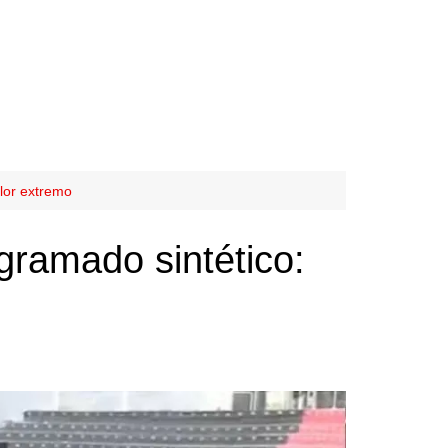
lor extremo
ramado sintético: