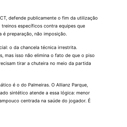
CT, defende publicamente o fim da utilização
treinos específicos contra equipes que
ca é preparação, não imposição.
: o da chancela técnica irrestrita.
s, mas isso não elimina o fato de que o piso
cisam tirar a chuteira no meio da partida
tico é o do Palmeiras. O Allianz Parque,
do sintético atende a essa lógica: menor
 tampouco centrada na saúde do jogador. É