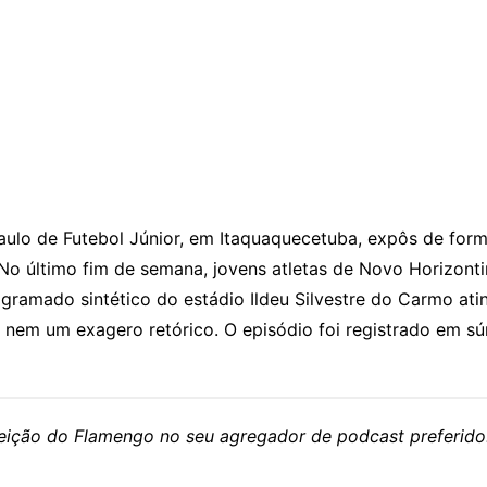
ulo de Futebol Júnior, em Itaquaquecetuba, expôs de forma
 No último fim de semana, jovens atletas de Novo Horizon
 gramado sintético do estádio Ildeu Silvestre do Carmo at
al nem um exagero retórico. O episódio foi registrado em 
eleição do Flamengo no seu agregador de podcast preferido