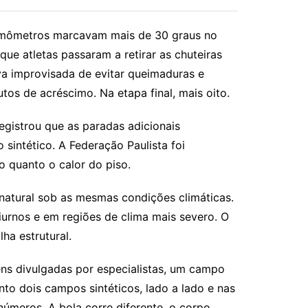
termômetros marcavam mais de 30 graus no
que atletas passaram a retirar as chuteiras
va improvisada de evitar queimaduras e
os de acréscimo. Na etapa final, mais oito.
egistrou que as paradas adicionais
intético. A Federação Paulista foi
o quanto o calor do piso.
natural sob as mesmas condições climáticas.
diurnos e em regiões de clima mais severo. O
ha estrutural.
ns divulgadas por especialistas, um campo
to dois campos sintéticos, lado a lado e nas
números. A bola corre diferente, o corpo