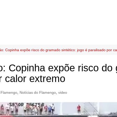
: Copinha expõe risco do gramado sintético: jogo é paralisado por ca
 Copinha expõe risco do g
r calor extremo
Flamengo
,
Notícias do Flamengo
,
video