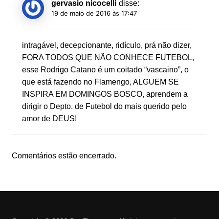
gervasio nicocelli
disse:
19 de maio de 2016 às 17:47
intragável, decepcionante, ridículo, prá não dizer,
FORA TODOS QUE NÃO CONHECE FUTEBOL,
esse Rodrigo Catano é um coitado “vascaino”, o
que está fazendo no Flamengo, ALGUEM SE
INSPIRA EM DOMINGOS BOSCO, aprendem a
dirigir o Depto. de Futebol do mais querido pelo
amor de DEUS!
Comentários estão encerrado.