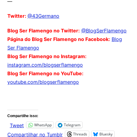
—
Twitter:
@43Germano
Blog Ser Flamengo no Twitter:
@BlogSerFlamengo
Página do Blog Ser Flamengo no Facebook:
Blog
Ser Flamengo
Blog Ser Flamengo no Instagram:
instagram.com/blogserflamengo
Blog Ser Flamengo no YouTube:
youtube.com/blogserflamengo
Comentários
Compartilhe isso:
WhatsApp
Telegram
Tweet
Threads
Bluesky
Compartilhar no Tumblr