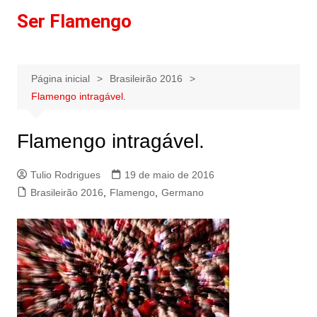
Ir
Ser Flamengo
para
o
conteúdo
Página inicial
Brasileirão 2016
Flamengo intragável.
Flamengo intragável.
Tulio Rodrigues
19 de maio de 2016
Brasileirão 2016
,
Flamengo
,
Germano