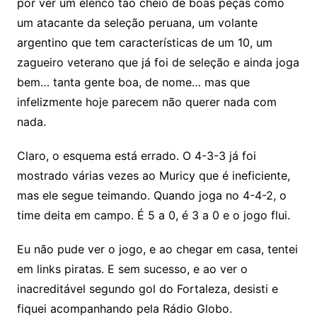
por ver um elenco tão cheio de boas peças como
um atacante da seleção peruana, um volante
argentino que tem características de um 10, um
zagueiro veterano que já foi de seleção e ainda joga
bem… tanta gente boa, de nome… mas que
infelizmente hoje parecem não querer nada com
nada.
Claro, o esquema está errado. O 4-3-3 já foi
mostrado várias vezes ao Muricy que é ineficiente,
mas ele segue teimando. Quando joga no 4-4-2, o
time deita em campo. É 5 a 0, é 3 a 0 e o jogo flui.
Eu não pude ver o jogo, e ao chegar em casa, tentei
em links piratas. E sem sucesso, e ao ver o
inacreditável segundo gol do Fortaleza, desisti e
fiquei acompanhando pela Rádio Globo.