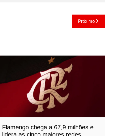
Próximo
Flamengo chega a 67,9 milhões e
lidera as cinco maiores redes