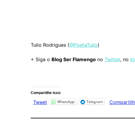
Tulio Rodrigues (
@PoetaTulio
)
+ Siga o
Blog Ser Flamengo
no
Twitter
, no
I
Comentários
Compartilhe isso:
WhatsApp
Telegram
Tweet
Compartilh