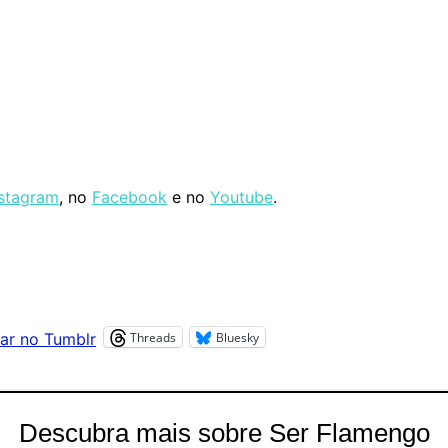
nstagram
, no
Facebook
e no
Youtube
.
Threads
Bluesky
ar no Tumblr
Descubra mais sobre Ser Flamengo