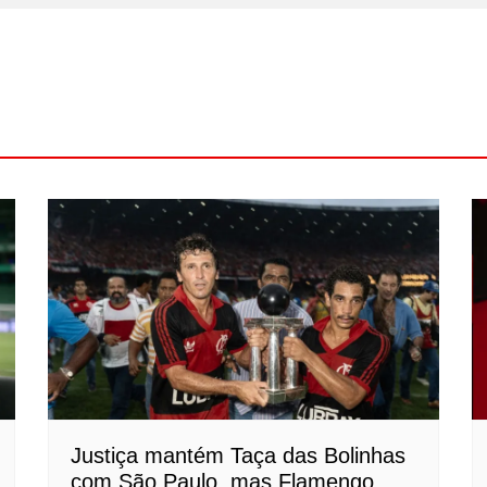
Justiça mantém Taça das Bolinhas
com São Paulo, mas Flamengo