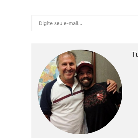
Digite seu e-mail…
T