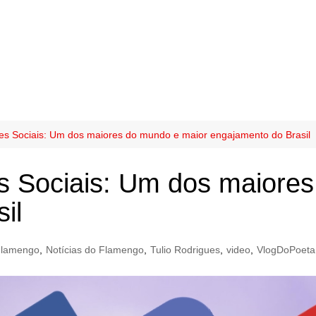
s Sociais: Um dos maiores do mundo e maior engajamento do Brasil
 Sociais: Um dos maiores
il
lamengo
,
Notícias do Flamengo
,
Tulio Rodrigues
,
video
,
VlogDoPoeta