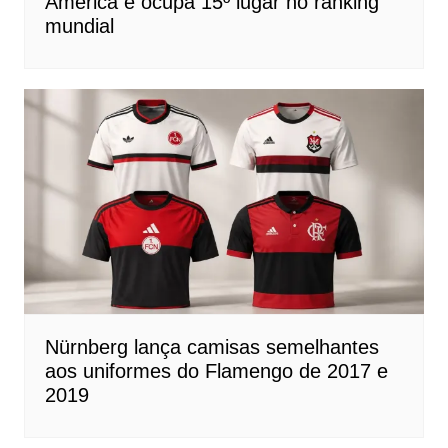
América e ocupa 15º lugar no ranking
mundial
Nürnberg lança camisas semelhantes
aos uniformes do Flamengo de 2017 e
2019