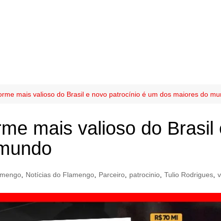
rme mais valioso do Brasil e novo patrocínio é um dos maiores do m
me mais valioso do Brasil 
 mundo
amengo
,
Notícias do Flamengo
,
Parceiro
,
patrocinio
,
Tulio Rodrigues
,
v