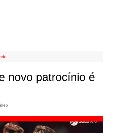
undo
e novo patrocínio é
ideo