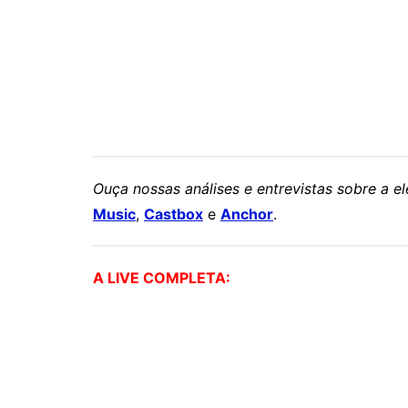
Ouça nossas análises e entrevistas sobre a 
Music
,
Castbox
e
Anchor
.
A LIVE COMPLETA: