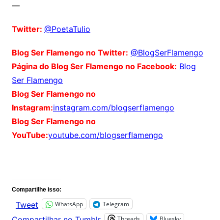
—
Twitter:
@PoetaTulio
Blog Ser Flamengo no Twitter:
@BlogSerFlamengo
Página do Blog Ser Flamengo no Facebook:
Blog
Ser Flamengo
Blog Ser Flamengo no
Instagram:
instagram.com/blogserflamengo
Blog Ser Flamengo no
YouTube:
youtube.com/blogserflamengo
Comentários
Compartilhe isso:
WhatsApp
Telegram
Tweet
Threads
Bluesky
Compartilhar no Tumblr