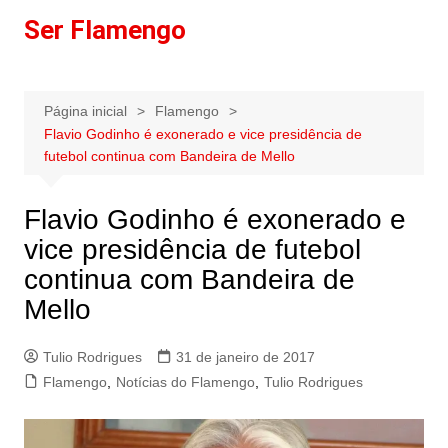
Ir
Ser Flamengo
para
o
conteúdo
Página inicial
Flamengo
Flavio Godinho é exonerado e vice presidência de
futebol continua com Bandeira de Mello
Flavio Godinho é exonerado e
vice presidência de futebol
continua com Bandeira de
Mello
Tulio Rodrigues
31 de janeiro de 2017
Flamengo
,
Notícias do Flamengo
,
Tulio Rodrigues