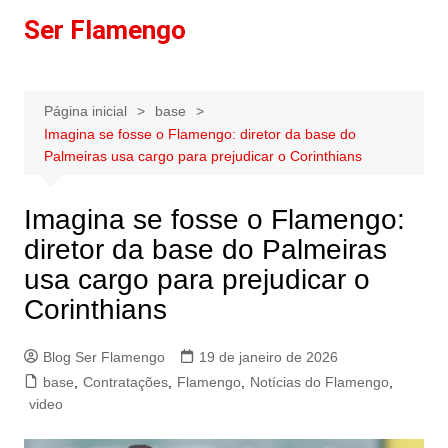
Ir
Ser Flamengo
para
o
conteúdo
Página inicial
base
Imagina se fosse o Flamengo: diretor da base do
Palmeiras usa cargo para prejudicar o Corinthians
Imagina se fosse o Flamengo:
diretor da base do Palmeiras
usa cargo para prejudicar o
Corinthians
Blog Ser Flamengo
19 de janeiro de 2026
base
,
Contratações
,
Flamengo
,
Notícias do Flamengo
,
video