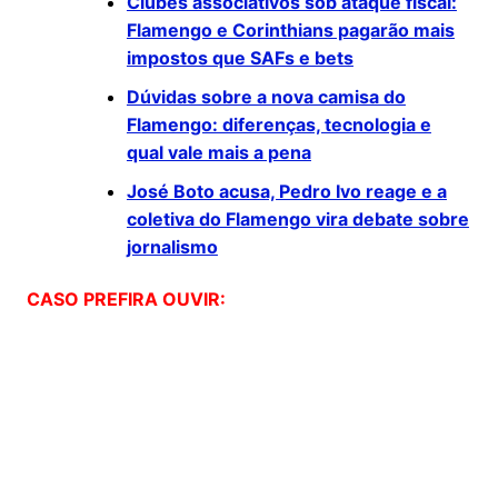
Clubes associativos sob ataque fiscal:
Flamengo e Corinthians pagarão mais
impostos que SAFs e bets
Dúvidas sobre a nova camisa do
Flamengo: diferenças, tecnologia e
qual vale mais a pena
José Boto acusa, Pedro Ivo reage e a
coletiva do Flamengo vira debate sobre
jornalismo
CASO PREFIRA OUVIR: