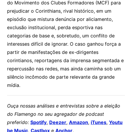
do Movimento dos Clubes Formadores (MCF) para
prejudicar o Corinthians, rival histórico, em um
episódio que mistura denúncia por aliciamento,
exclusão institucional, perda esportiva nas
categorias de base e, sobretudo, um conflito de
interesses difícil de ignorar. O caso ganhou força a
partir de manifestações de ex-dirigentes
corintianos, reportagens da imprensa segmentada e
repercussão nas redes, mas ainda caminha sob um
silêncio incômodo de parte relevante da grande
mídia.
Ouça nossas análises e entrevistas sobre a eleição
do Flamengo no seu agregador de podcast
preferido:
Spotify
,
Deezer
,
Amazon
,
iTunes
,
Youtu
be Music
,
Castbox
e
Anchor
.